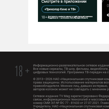
0
Информационно-развлекательное сетевое издание
18 +
Все новые сериалы, ТВ-шоу, фильмы, видеоблоги, 
цифровых технологий. Программа ТВ-передач на с
© 2013—2026 НАО «Национальная спутниковая ком
права защищены. Использование материалов воз
правообладателя. Мнение лиц, давших интервью, 
авторов колонок может не совпадать с мнением 
Сетевое издание TV Mag зарегистрировано Федер
связи, информационных технологий и массовых 
номер СМИ ЭЛ № ФС 77 - 81633 от 27.07.2021. Глав
Учредитель: НАО «Национальная спутниковая комп