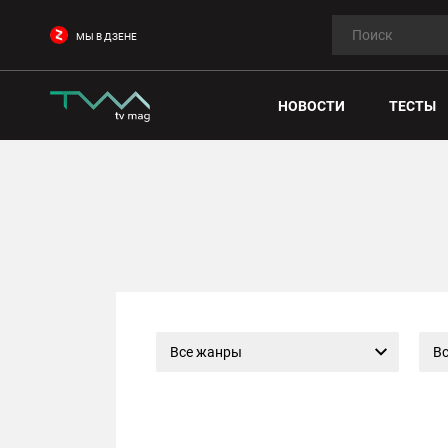
МЫ В ДЗЕНЕ
НОВОСТИ
ТЕСТЫ
Все жанры
Вс