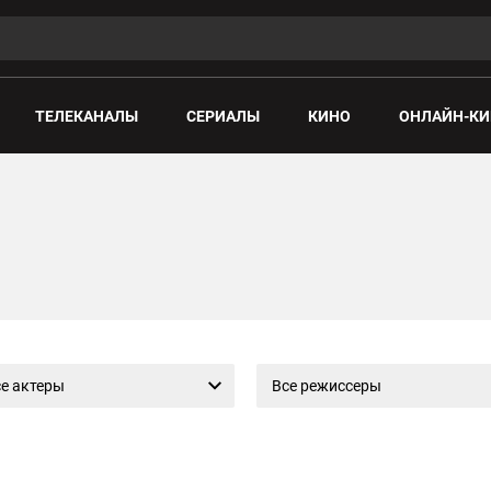
ТЕЛЕКАНАЛЫ
СЕРИАЛЫ
КИНО
ОНЛАЙН-КИ
е актеры
Все режиссеры