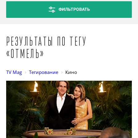
ФИЛЬТРОВАТЬ
Результаты по тегу
«Отмель»
TV Mag
Тегирование
Кино