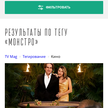
ФИЛЬТРОВАТЬ
Результаты по тегу
«Монстро»
TV Mag
Тегирование
Кино