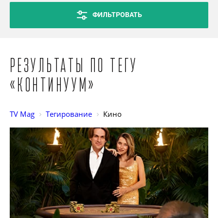
ФИЛЬТРОВАТЬ
Результаты по тегу
«Континуум»
TV Mag
Тегирование
Кино