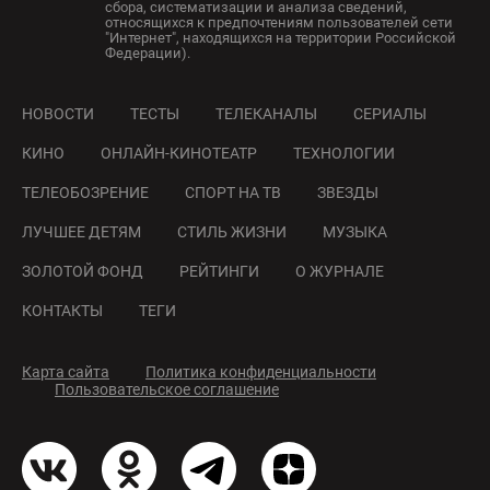
сбора, систематизации и анализа сведений,
относящихся к предпочтениям пользователей сети
"Интернет", находящихся на территории Российской
Федерации).
НОВОСТИ
ТЕСТЫ
ТЕЛЕКАНАЛЫ
СЕРИАЛЫ
КИНО
ОНЛАЙН-КИНОТЕАТР
ТЕХНОЛОГИИ
ТЕЛЕОБОЗРЕНИЕ
СПОРТ НА ТВ
ЗВЕЗДЫ
ЛУЧШЕЕ ДЕТЯМ
СТИЛЬ ЖИЗНИ
МУЗЫКА
ЗОЛОТОЙ ФОНД
РЕЙТИНГИ
О ЖУРНАЛЕ
КОНТАКТЫ
ТЕГИ
Карта сайта
Политика конфиденциальности
Пользовательское соглашение