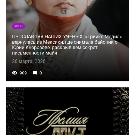
КИНО
ПРОСЛАВЛЯЯ НАШИХ УЧЕНЫХ. «Триикс Медиа»
вернулась из Мексики, где снимала байопик о
Юрии Кнорозове, раскрывшем секрет
письменности майя
26 марта, 2026
909
0