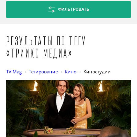
ФИЛЬТРОВАТЬ
Результаты по тегу
«Триикс Медиа»
TV Mag
Тегирование
Кино
Киностудии