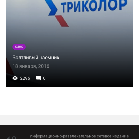
КИНО
Болтливый наемник
18 января, 2016
2296
0
Информационно-развлекательное сетевое издание