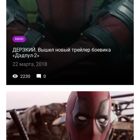
КИНО
ДЕРЗКИЙ. Вышел новый трейлер боевика
«Дэдпул-2»
22 марта, 2018
2230
0