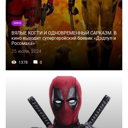
КИНО
ВЯЛЫЕ КОГТИ И ОДНОВРЕМЕННЫЙ САРКАЗМ. В
кино выходит супергеройский боевик «Дэдпул и
Росомаха»
25 июля, 2024
1378
0