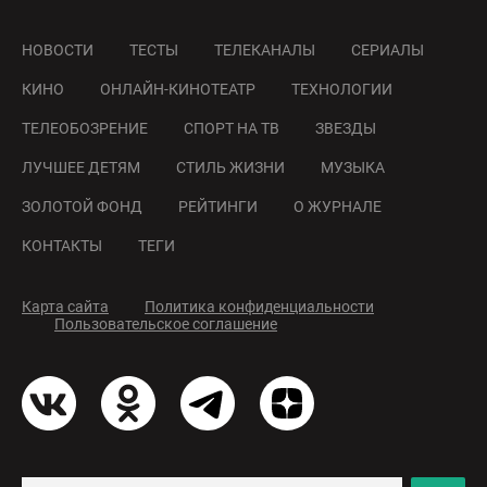
НОВОСТИ
ТЕСТЫ
ТЕЛЕКАНАЛЫ
СЕРИАЛЫ
КИНО
ОНЛАЙН-КИНОТЕАТР
ТЕХНОЛОГИИ
ТЕЛЕОБОЗРЕНИЕ
СПОРТ НА ТВ
ЗВЕЗДЫ
ЛУЧШЕЕ ДЕТЯМ
СТИЛЬ ЖИЗНИ
МУЗЫКА
ЗОЛОТОЙ ФОНД
РЕЙТИНГИ
О ЖУРНАЛЕ
КОНТАКТЫ
ТЕГИ
Карта сайта
Политика конфиденциальности
Пользовательское соглашение