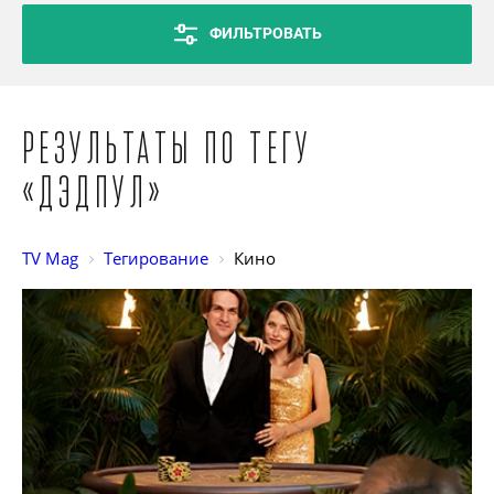
ФИЛЬТРОВАТЬ
Результаты по тегу
«Дэдпул»
TV Mag
Тегирование
Кино