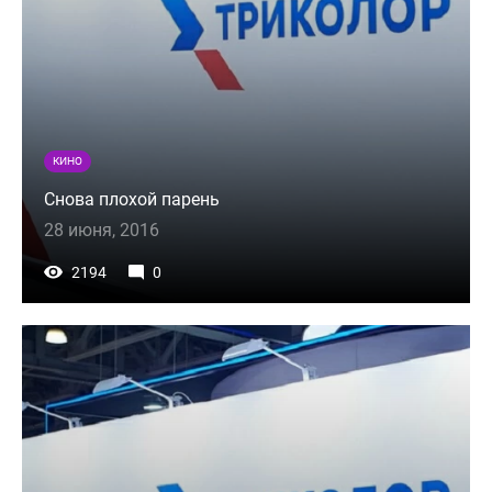
КИНО
Снова плохой парень
28 июня, 2016
2194
0