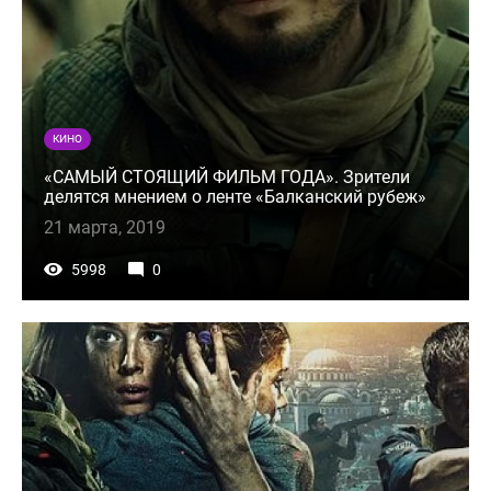
КИНО
«САМЫЙ СТОЯЩИЙ ФИЛЬМ ГОДА». Зрители
делятся мнением о ленте «Балканский рубеж»
21 марта, 2019
5998
0