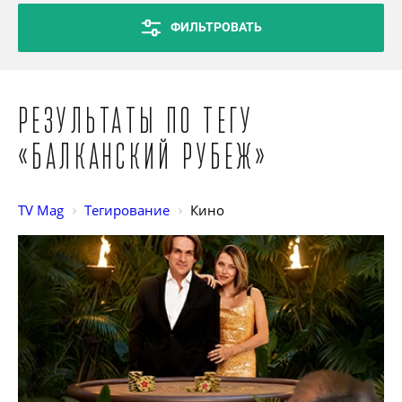
ФИЛЬТРОВАТЬ
Результаты по тегу
«Балканский рубеж»
TV Mag
Тегирование
Кино