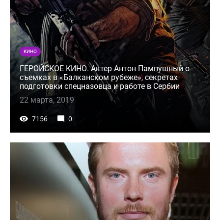
КИНО
ГЕРОЙСКОЕ КИНО. Актер Антон Пампушный о
съемках в «Балканском рубеже», секретах
подготовки спецназовца и работе в Сербии
22 марта, 2019
7156
0