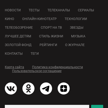
НОВОСТИ
ТЕСТЫ
ТЕЛЕКАНАЛЫ
СЕРИАЛЫ
КИНО
ОНЛАЙН-КИНОТЕАТР
ТЕХНОЛОГИИ
ТЕЛЕОБОЗРЕНИЕ
СПОРТ НА ТВ
ЗВЕЗДЫ
ЛУЧШЕЕ ДЕТЯМ
СТИЛЬ ЖИЗНИ
МУЗЫКА
ЗОЛОТОЙ ФОНД
РЕЙТИНГИ
О ЖУРНАЛЕ
КОНТАКТЫ
ТЕГИ
Карта сайта
Политика конфиденциальности
Пользовательское соглашение