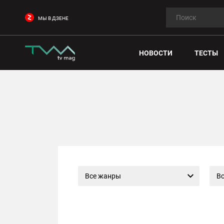
МЫ В ДЗЕНЕ
НОВОСТИ
ТЕСТЫ
Все жанры
Вс