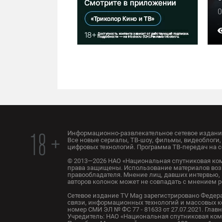
0
Информационно-развлекательное сетевое издание
18 +
Все новые сериалы, ТВ-шоу, фильмы, видеоблоги, 
цифровых технологий. Программа ТВ-передач на с
© 2013—2026 НАО «Национальная спутниковая ком
права защищены. Использование материалов воз
правообладателя. Мнение лиц, давших интервью, 
авторов колонок может не совпадать с мнением 
Сетевое издание TV Mag зарегистрировано Федер
связи, информационных технологий и массовых 
номер СМИ ЭЛ № ФС 77 - 81633 от 27.07.2021. Глав
Учредитель: НАО «Национальная спутниковая комп