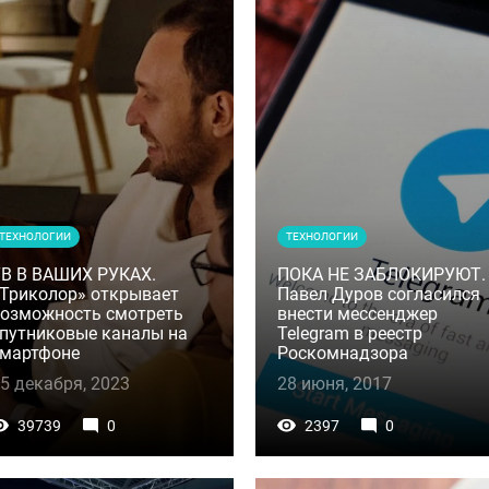
ТЕХНОЛОГИИ
ТЕХНОЛОГИИ
В В ВАШИХ РУКАХ.
ПОКА НЕ ЗАБЛОКИРУЮТ.
Триколор» открывает
Павел Дуров согласился
озможность смотреть
внести мессенджер
путниковые каналы на
Telegram в реестр
смартфоне
Роскомнадзора
5 декабря, 2023
28 июня, 2017
39739
0
2397
0