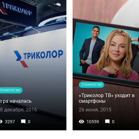
ТЕХНОЛОГИИ
ТЕХНОЛОГИИ
«Триколор ТВ» уходит в
гра началась
смартфоны
8 декабря, 2016
26 июня, 2015
3297
0
10559
0