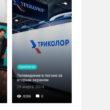
ТЕХНОЛОГИИ
Телевидение в погоне за
вторым экраном
29 марта, 2014
8286
0