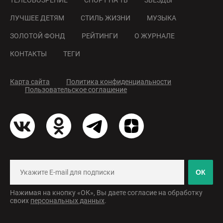
ТЕЛЕОБОЗРЕНИЕ
СПОРТ НА ТВ
ЗВЕЗДЫ
ЛУЧШЕЕ ДЕТЯМ
СТИЛЬ ЖИЗНИ
МУЗЫКА
ЗОЛОТОЙ ФОНД
РЕЙТИНГИ
О ЖУРНАЛЕ
КОНТАКТЫ
ТЕГИ
Карта сайта
Политика конфиденциальности
Пользовательское соглашение
ОК
Нажимая на кнопку «ОК», Вы даете согласие на обработку
своих
персональных данных
.