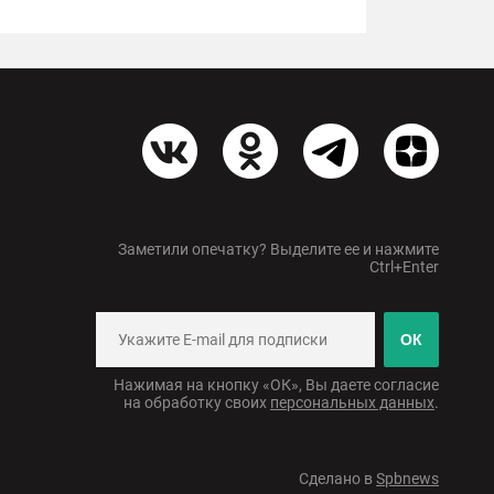
Заметили опечатку? Выделите ее и нажмите
Ctrl+Enter
ОК
Нажимая на кнопку «ОК», Вы даете согласие
на обработку своих
персональных данных
.
Сделано в
Spbnews