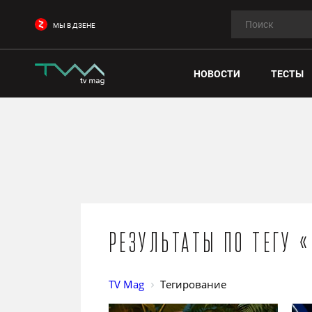
МЫ В ДЗЕНЕ
НОВОСТИ
ТЕСТЫ
Результаты по тегу 
TV Mag
Тегирование