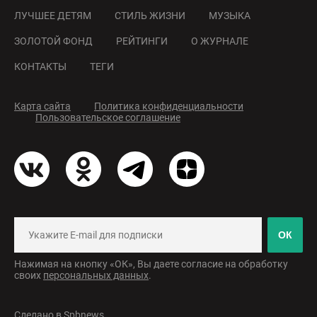
ЛУЧШЕЕ ДЕТЯМ
СТИЛЬ ЖИЗНИ
МУЗЫКА
ЗОЛОТОЙ ФОНД
РЕЙТИНГИ
О ЖУРНАЛЕ
КОНТАКТЫ
ТЕГИ
Карта сайта
Политика конфиденциальности
Пользовательское соглашение
ОК
Нажимая на кнопку «ОК», Вы даете согласие на обработку
своих
персональных данных
.
Сделано в
Spbnews