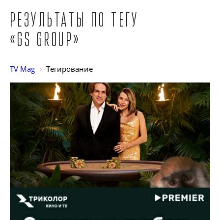
Результаты по тегу
«GS Group»
TV Mag
Тегирование