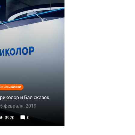
СТИЛЬ ЖИЗНИ
риколор и Бал сказок
5 февраля, 2019
3920
0