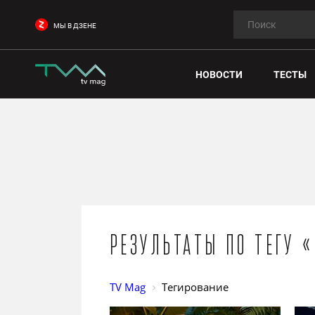
МЫ В ДЗЕНЕ
НОВОСТИ
ТЕСТЫ
Результаты по тегу 
TV Mag
Тегирование