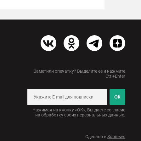
Заметили опечатку? Выделите ее и нажмите
Ctrl+Enter
ОК
Нажимая на кнопку «ОК», Вы даете согласие
на обработку своих
персональных данных
.
Сделано в
Spbnews