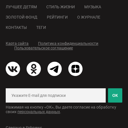
ЛУЧШЕЕ ДЕТЯМ
СТИЛЬ ЖИЗНИ
МУЗЫКА
ЗОЛОТОЙ ФОНД
РЕЙТИНГИ
О ЖУРНАЛЕ
КОНТАКТЫ
ТЕГИ
Карта сайта
Политика конфиденциальности
Пользовательское соглашение
ОК
Нажимая на кнопку «ОК», Вы даете согласие на обработку
своих
персональных данных
.
Сделано в
Spbnews