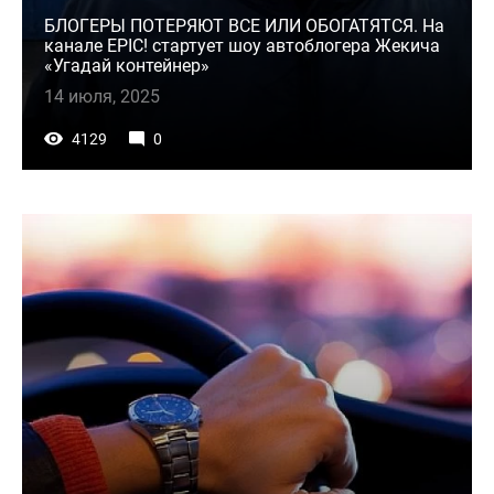
БЛОГЕРЫ ПОТЕРЯЮТ ВСЕ ИЛИ ОБОГАТЯТСЯ. На
канале EPIC! cтартует шоу автоблогера Жекича
«Угадай контейнер»
14 июля, 2025
4129
0