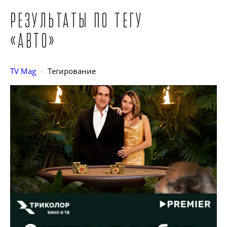
Результаты по тегу
«Авто»
TV Mag
Тегирование