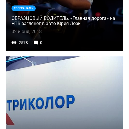
ТЕЛЕКАНАЛЫ
ОБРАЗЦОВЫЙ ВОДИТЕЛЬ. «Главная дорога» на
НТВ заглянет в авто Юрия Лозы
02 июня, 2018
2578
0