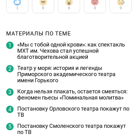
1
0
0
0
0
МАТЕРИАЛЫ ПО ТЕМЕ
«Мы с тобой одной крови»: как спектакль
МХТ им. Чехова стал успешной
благотворительной акцией
Театр у моря: история и легенды
Приморского академического театра
имени Горького
Когда нельзя плакать, остается смеяться:
феномен пьесы «Поминальная молитва»
Постановку Орловского театра покажут по
ТВ
Постановку Смоленского театра покажут
по ТВ