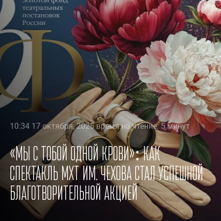
10:34 17 октября, 2025 время на чтение: 5 минут
«Мы с тобой одной крови»: как
спектакль МХТ им. Чехова стал успешной
благотворительной акцией