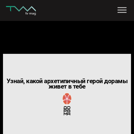
Узнай, какой архетипичный герой дорамы
живет в тебе