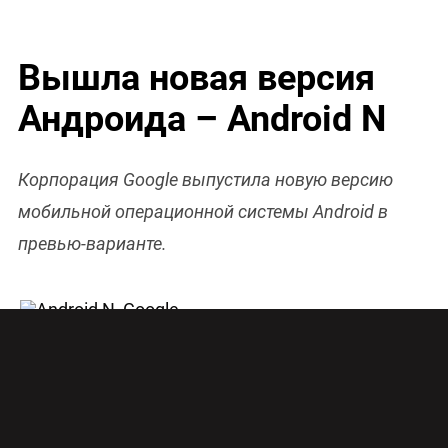
Вышла новая версия
Андроида – Android N
Корпорация Google выпустила новую версию
мобильной операционной системы Android в
превью-варианте.
Для установки Android N необходим смартфон
из последней линейки Nexus.
Неожиданно Google сделала доступной для