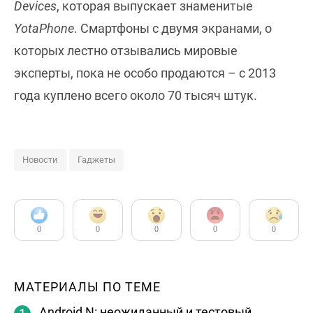
Devices
, которая выпускает знаменитые
YotaPhone
. Смартфоны с двумя экранами, о
которых лестно отзывались мировые
эксперты, пока не особо продаются – с 2013
года куплено всего около 70 тысяч штук.
Новости
Гаджеты
0
0
0
0
0
МАТЕРИАЛЫ ПО ТЕМЕ
Android N: неожиданный и тестовый