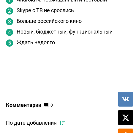
Skype с ТВ не срослись
Больше российского кино
Новый, бюджетный, функциональный
Ждать недолго
Комментарии
0
По дате добавления