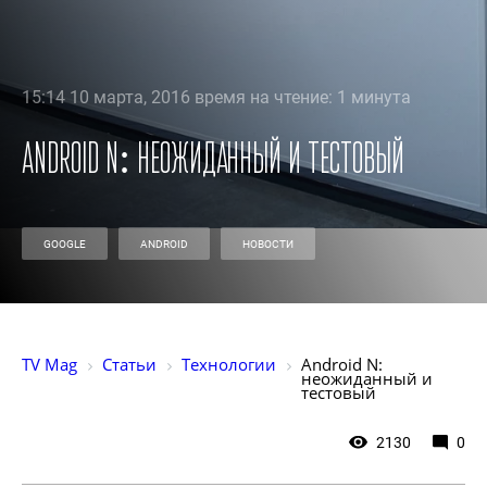
15:14 10 марта, 2016 время на чтение: 1 минута
Android N: неожиданный и тестовый
GOOGLE
ANDROID
НОВОСТИ
TV Mag
Статьи
Технологии
Android N: 
неожиданный и 
тестовый
2130
0