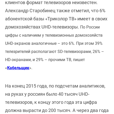
клиентов формат телевизоров неизвестен.
Александр Старобинец также отметил, что 6%
абонентской базы «Триколор ТВ» имеет в своих
домохозяйствах UHD-телевизоры.
По России
цифры с наличием у телевизионных домохозяйств
UHD-экранов аналогичные – это 6%. При этом 39%
телезрителей располагают SD-телевизорами, 26% –
HD-экранами, и 29% – прочими ТВ, пишет
«
Кабельщик
».
На конец 2015 года, по подсчетам аналитиков,
на руках у россиян было 40 тысяч UHD-
телевизоров, к концу этого года эта цифра
должна вырасти до 200 тысяч. А через два года