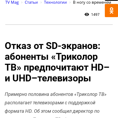
TV Mag
Статьи
Технологии
В ногу со временем
1497
0
Отказ от SD-экранов:
абоненты «Триколор
ТВ» предпочитают HD–
и UHD–телевизоры
Примерно половина абонентов «Триколор ТВ»
располагает телевизорами с поддержкой
формата HD. Об этом сообщил директор по