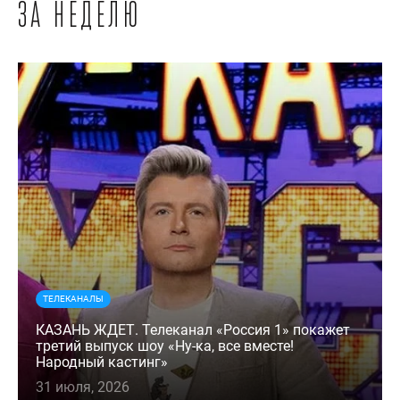
за неделю
ТЕЛЕКАНАЛЫ
КАЗАНЬ ЖДЕТ. Телеканал «Россия 1» покажет
третий выпуск шоу «Ну-ка, все вместе!
Народный кастинг»
31 июля, 2026