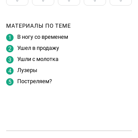
0
0
0
0
0
МАТЕРИАЛЫ ПО ТЕМЕ
В ногу со временем
Ушел в продажу
Ушли с молотка
Лузеры
Постреляем?