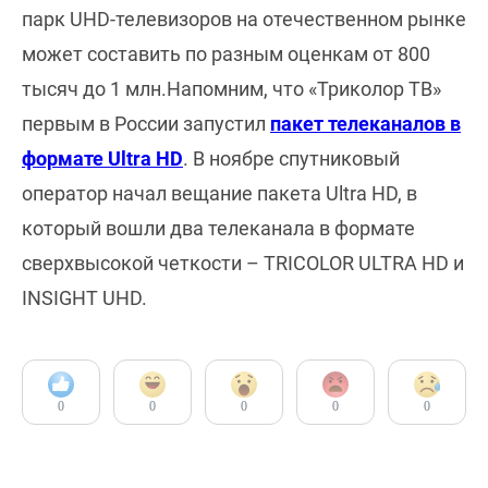
парк UHD-телевизоров на отечественном рынке
может составить по разным оценкам от 800
тысяч до 1 млн.Напомним, что «Триколор ТВ»
первым в России запустил
пакет телеканалов в
формате Ultra HD
. В ноябре спутниковый
оператор начал вещание пакета Ultra HD, в
который вошли два телеканала в формате
сверхвысокой четкости – TRICOLOR ULTRA HD и
INSIGHT UHD.
0
0
0
0
0