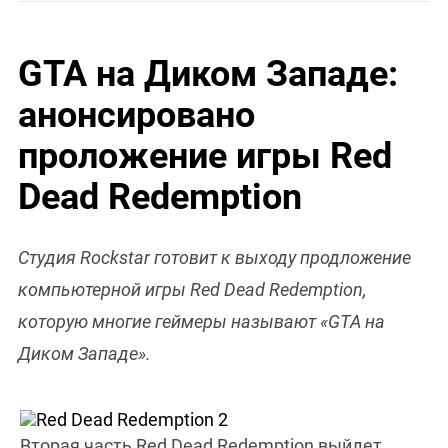
GTA на Диком Западе:
анонсировано
проложение игры Red
Dead Redemption
Студия Rockstar готовит к выходу продложение
компьютерной игры Red Dead Redemption,
которую многие геймеры называют «GTA на
Диком Западе».
Вторая часть Red Dead Redemption выйдет