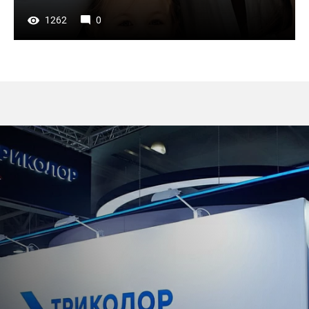
1262
0