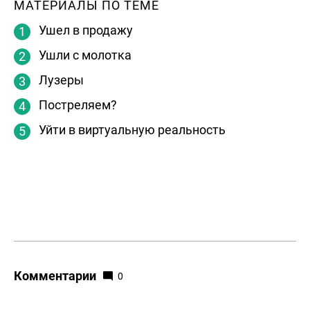
МАТЕРИАЛЫ ПО ТЕМЕ
Ушел в продажу
Ушли с молотка
Лузеры
Постреляем?
Уйти в виртуальную реальность
Комментарии
0