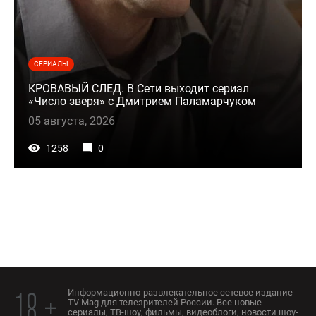
СЕРИАЛЫ
КРОВАВЫЙ СЛЕД. В Сети выходит сериал
«Число зверя» с Дмитрием Паламарчуком
05 августа, 2026
1258
0
Информационно-развлекательное сетевое издание
18 +
TV Mag для телезрителей России. Все новые
сериалы, ТВ-шоу, фильмы, видеоблоги, новости шоу-