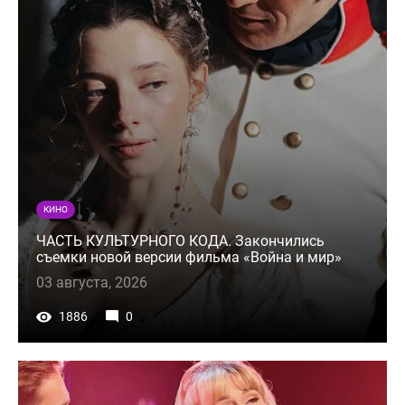
КИНО
ЧАСТЬ КУЛЬТУРНОГО КОДА. Закончились
съемки новой версии фильма «Война и мир»
03 августа, 2026
1886
0