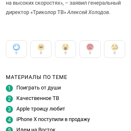
на высоких скоростях», – заявил генеральный
директор «Триколор ТВ»
Алексей Холодов
.
0
0
0
0
0
МАТЕРИАЛЫ ПО ТЕМЕ
Поиграть от души
Качественное ТВ
Apple троицу любит
iPhone X поступили в продажу
Идем на Восток