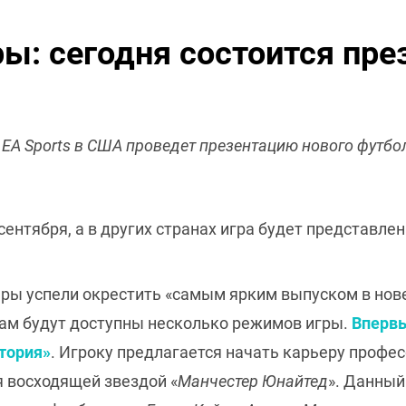
ы: сегодня состоится пре
 EA Sports в США проведет презентацию нового футбо
сентября, а в других странах игра будет представлен
еры успели окрестить «самым ярким выпуском в нов
ерам будут доступны несколько режимов игры.
Впервы
тория»
. Игроку предлагается начать карьеру профе
я восходящей звездой «
Манчестер Юнайтед
». Данны