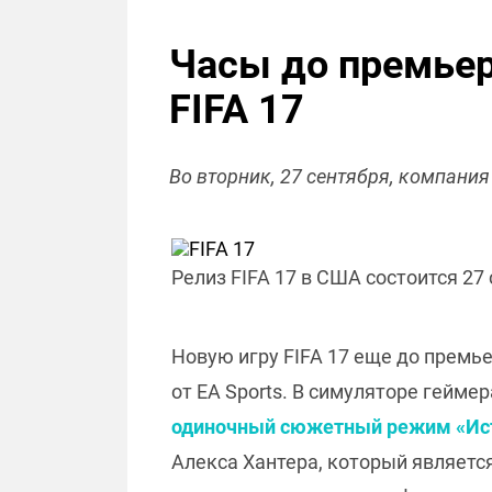
Часы до премьер
FIFA 17
Во вторник, 27 сентября, компания
Релиз FIFA 17 в США состоится 27 
Новую игру FIFA 17 еще до премь
от EA Sports. В симуляторе гейм
одиночный сюжетный режим «Ис
Алекса Хантера, который являетс