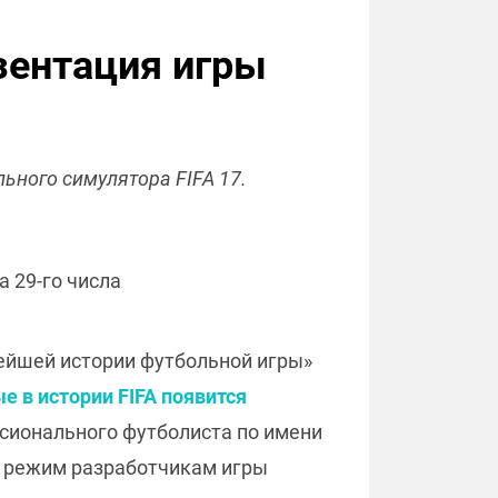
зентация игры
льного симулятора FIFA 17.
а 29-го числа
ейшей истории футбольной игры»
е в истории FIFA появится
ссионального футболиста по имени
й режим разработчикам игры