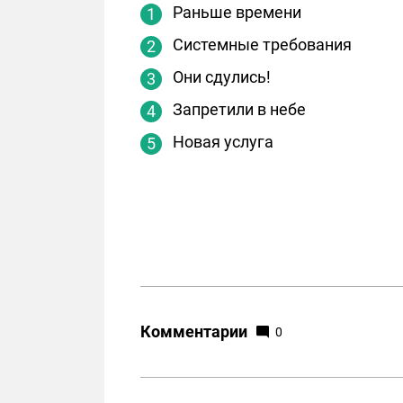
Раньше времени
Системные требования
Они сдулись!
Запретили в небе
Новая услуга
Комментарии
0