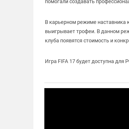
помогали создавать профессион
В карьерном режиме наставника к
выигрывает трофеи. В данном реж
клуба появятся стоимость и конкр
Игра FIFA 17 будет доступна для PC