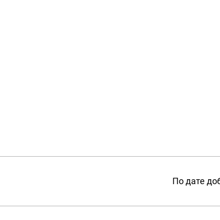
По дате до