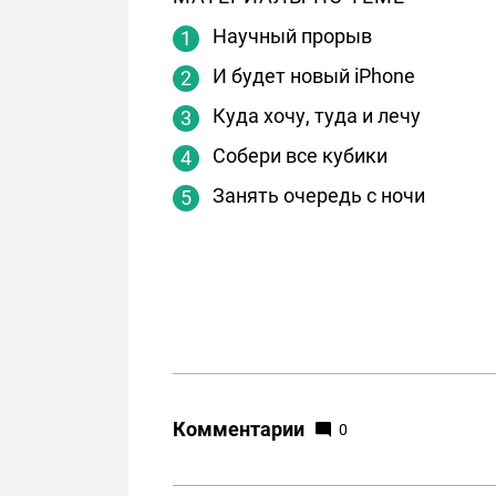
Научный прорыв
И будет новый iPhone
Куда хочу, туда и лечу
Собери все кубики
Занять очередь с ночи
Комментарии
0