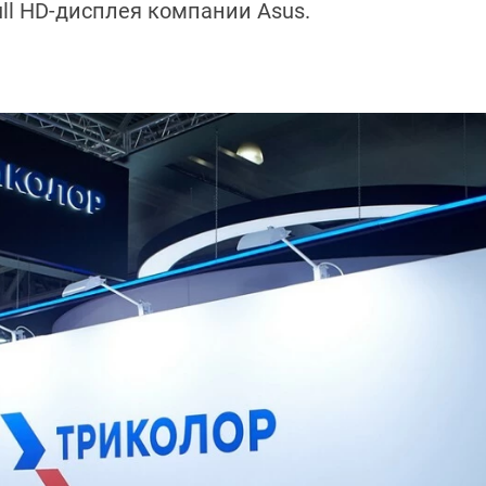
ull HD-дисплея компании Asus.