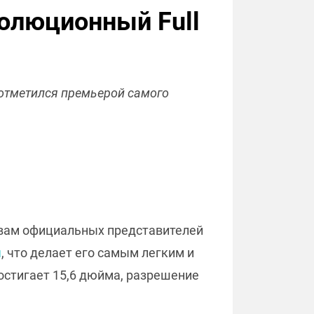
волюционный Full
 отметился премьерой самого
овам официальных представителей
м
, что делает его самым легким и
остигает 15,6 дюйма, разрешение