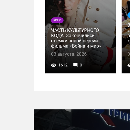
КИНО
ЧАСТЬ КУЛЬТУРНОГО
«
КОДА. Закончились
в
съемки новой версии
«
фильма «Война и мир»
Н
03 августа, 2026
0
1612
0