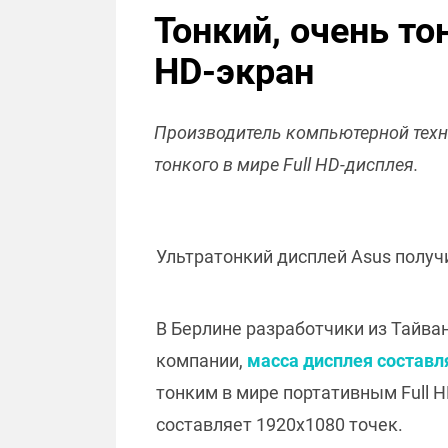
Тонкий, очень то
HD-экран
Производитель компьютерной техни
тонкого в мире Full HD-дисплея.
Ультратонкий дисплей Asus получ
В Берлине разработчики из Тайва
компании,
масса дисплея составл
тонким в мире портативным Full 
составляет 1920х1080 точек.