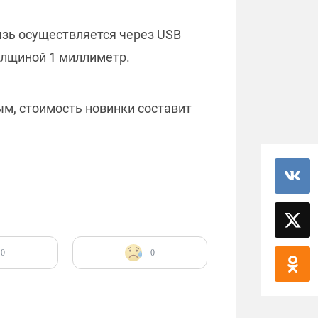
зь осуществляется через USB
олщиной 1 миллиметр.
ым, стоимость новинки составит
0
0