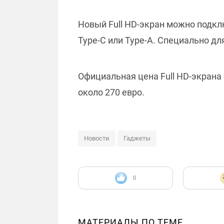
Новый Full HD-экран можно подк
Type-C или Type-A. Специально д
Официальная цена Full HD-экрана
около 270 евро.
Новости
Гаджеты
0
МАТЕРИАЛЫ ПО ТЕМЕ