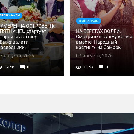
ТЕЛЕКАНАЛЫ
ТЕЛЕКАНАЛЫ
ЗУМЕРЫ НА ОСТРОВЕ. На
ПЯТНИЦЕ!» стартует
НА БЕРЕГАХ ВОЛГИ.
торой сезон шоу
Смотрите шоу «Ну-ка, все
Выживалити.
вместе! Народный
аследники»
кастинг» из Самары
7 августа, 2026
07 августа, 2026
1446
0
1153
0