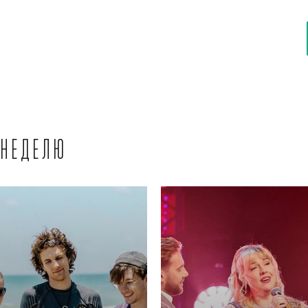
 неделю