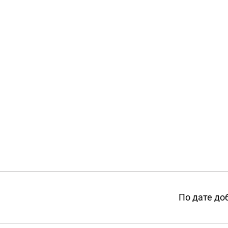
По дате до