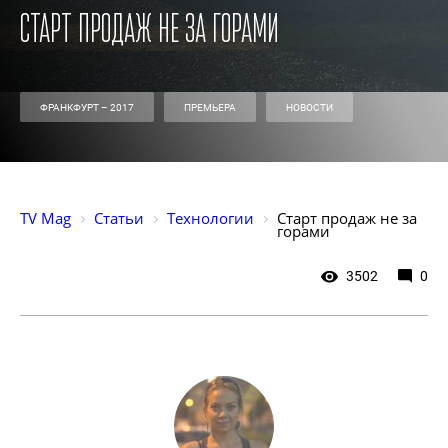
Старт продаж не за горами
ФРАНКФУРТ – 2017
ПРЕМЬЕРА
НОВОСТИ
TV Mag
Статьи
Технологии
Старт продаж не за 
горами
3502
0