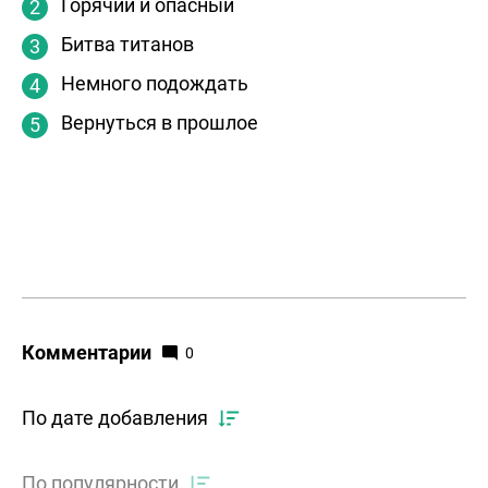
Горячий и опасный
Битва титанов
Немного подождать
Вернуться в прошлое
Комментарии
0
По дате добавления
По популярности