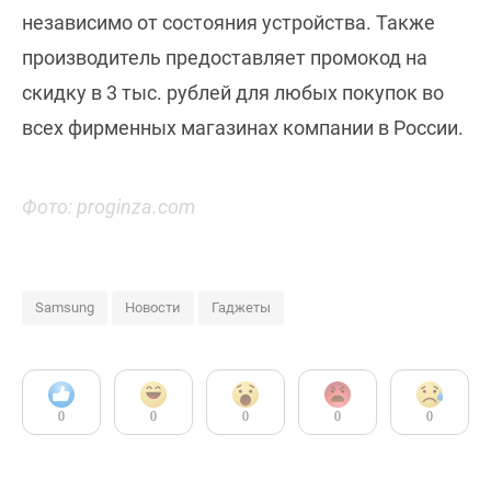
независимо от состояния устройства. Также
производитель предоставляет промокод на
скидку в 3 тыс. рублей для любых покупок во
всех фирменных магазинах компании в России.
Фото: proginza.com
Samsung
Новости
Гаджеты
0
0
0
0
0