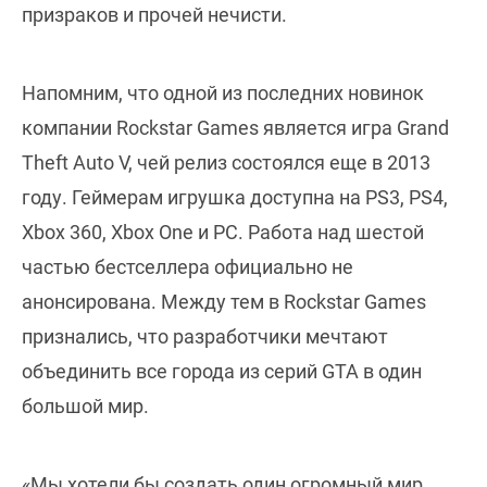
призраков и прочей нечисти.
Напомним, что одной из последних новинок
компании Rockstar Games является игра Grand
Theft Auto V, чей релиз состоялся еще в 2013
году. Геймерам игрушка доступна на PS3, PS4,
Xbox 360, Xbox One и PC. Работа над шестой
частью бестселлера официально не
анонсирована. Между тем в Rockstar Games
признались, что разработчики мечтают
объединить все города из серий GTA в один
большой мир.
«Мы хотели бы создать один огромный мир,