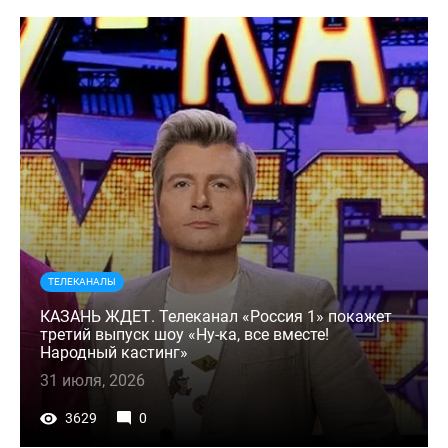
ТЕЛЕКАНАЛЫ
КАЗАНЬ ЖДЕТ. Телеканал «Россия 1» покажет
третий выпуск шоу «Ну-ка, все вместе!
Народный кастинг»
31 июля, 2026
3629
0