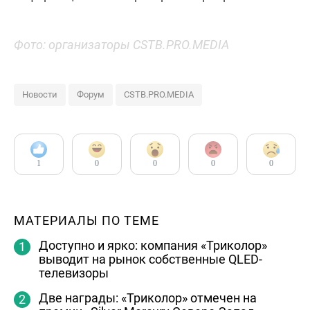
Фото: организаторы CSTB.PRO.MEDIA
Новости
Форум
CSTB.PRO.MEDIA
1
0
0
0
0
МАТЕРИАЛЫ ПО ТЕМЕ
Доступно и ярко: компания «Триколор»
выводит на рынок собственные QLED-
телевизоры
Две награды: «Триколор» отмечен на