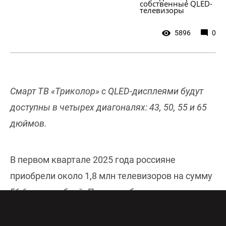
собственные QLED-
телевизоры 
5896
0
Смарт ТВ «Триколор» с QLED-дисплеями будут
доступны в четырех диагоналях: 43, 50, 55 и 65
дюймов.
В первом квартале 2025 года россияне
приобрели около 1,8 млн телевизоров на сумму
56,6 млрд рублей. При этом был отмечен
кратный рост продаж телевизоров российских
брендов — до 1,6 раза в денежном выражении