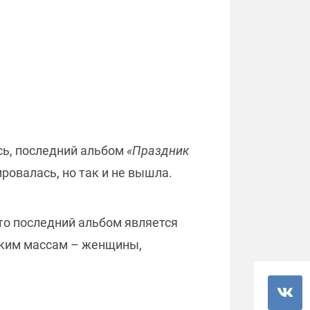
сь, последний альбом
«Праздник
ровалась, но так и не вышла.
что последний альбом является
оким массам – женщины,