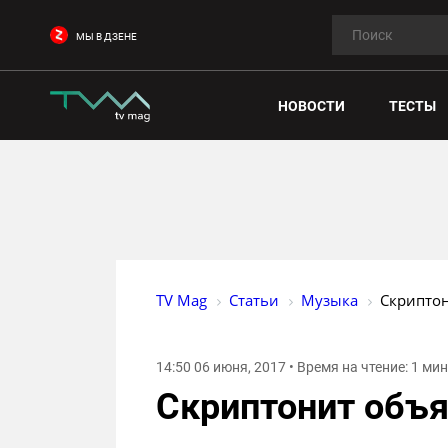
МЫ В ДЗЕНЕ
НОВОСТИ
ТЕСТЫ
TV Mag
Статьи
Музыка
Скриптон
14:50 06 июня, 2017 • Время на чтение: 1 ми
Скриптонит объя