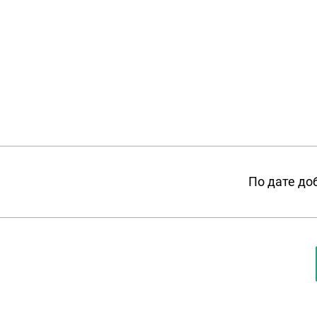
По дате до