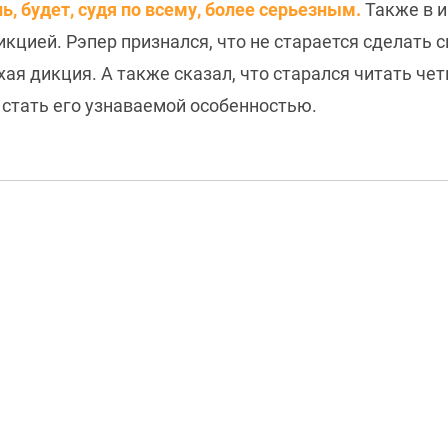
, будет, судя по всему, более серьезным.
Также в 
икцией. Рэпер признался, что не старается сделать 
охая дикция. А также сказал, что старался читать че
 стать его узнаваемой особенностью.