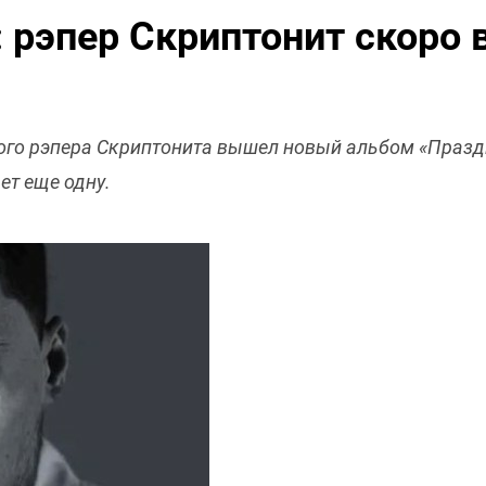
: рэпер Скриптонит скоро
кого рэпера Скриптонита вышел новый альбом «Празд
ет еще одну.