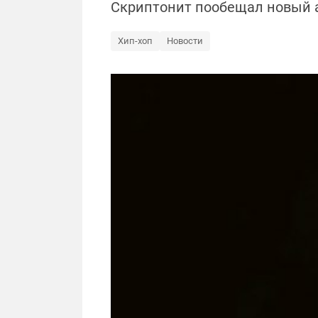
Скриптонит пообещал новый 
Хип-хоп
Новости