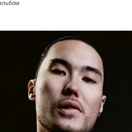
альбом