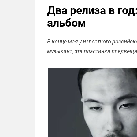
Два релиза в год
альбом
В конце мая у известного российс
музыкант, эта пластинка предвеща