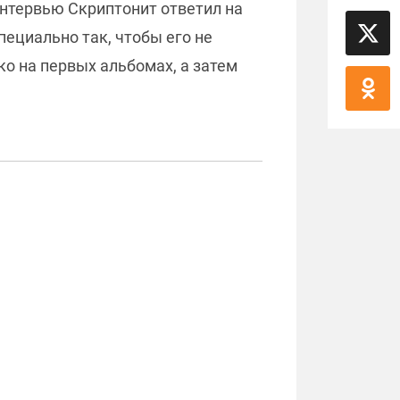
интервью Скриптонит ответил на
специально так, чтобы его не
тко на первых альбомах, а затем