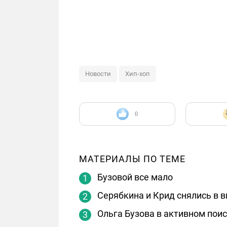
Новости
Хип-хоп
0
МАТЕРИАЛЫ ПО ТЕМЕ
Бузовой все мало
Серябкина и Крид снялись в 
Ольга Бузова в активном пои