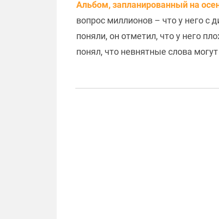
Альбом, запланированный на осень
вопрос миллионов – что у него с д
поняли, он отметил, что у него пл
понял, что невнятные слова могут