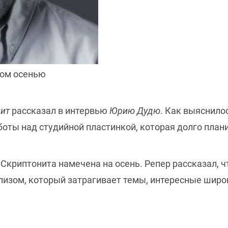
бом осенью
нит
рассказал в интервью
Юрию Дудю
. Как выяснило
боты над студийной пластинкой, которая долго плани
 Скриптонита намечена на осень. Репер рассказал, 
изом, который затрагивает темы, интересные шир