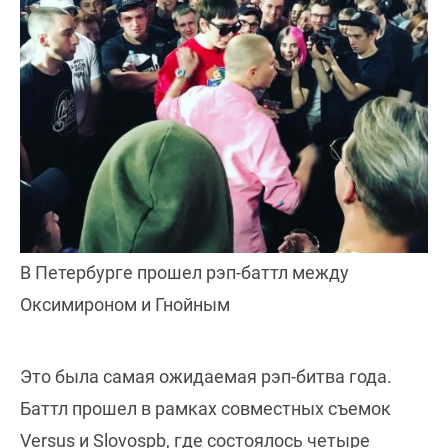
В Петербурге прошел рэп-баттл между
Оксимироном и Гнойным
Это была самая ожидаемая рэп-битва года.
Баттл прошел в рамках совместных съемок
Versus и Slovospb, где состоялось четыре