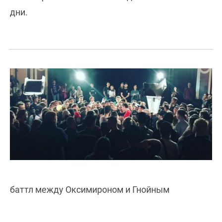
дни.
баттл между Оксимироном и Гнойным