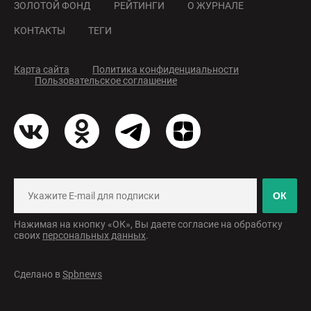
ЗОЛОТОЙ ФОНД
РЕЙТИНГИ
О ЖУРНАЛЕ
КОНТАКТЫ
ТЕГИ
Карта сайта
Политика конфиденциальности
Пользовательское соглашение
ОК
Нажимая на кнопку «ОК», Вы даете согласие на обработку
своих
персональных данных
.
Сделано в
Spbnews