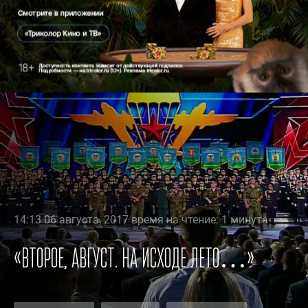
14:13 06 августа, 2017 время на чтение: 1 минута
«Второе, август. На исходе лето…»