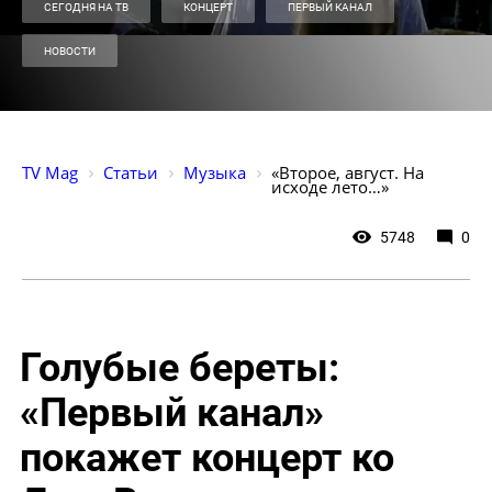
СЕГОДНЯ НА ТВ
КОНЦЕРТ
ПЕРВЫЙ КАНАЛ
НОВОСТИ
TV Mag
Статьи
Музыка
«Второе, август. На 
исходе лето…»
5748
0
Голубые береты:
«Первый канал»
покажет концерт ко