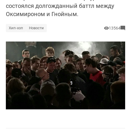
состоялся долгожданный баттл между
Оксимироном и Гнойным.
Хип-хоп
Новости
13564