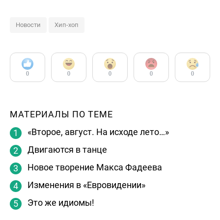
Новости
Хип-хоп
0
0
0
0
0
МАТЕРИАЛЫ ПО ТЕМЕ
«Второе, август. На исходе лето…»
Двигаются в танце
Новое творение Макса Фадеева
Изменения в «Евровидении»
Это же идиомы!