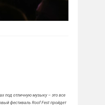
шах под отличную музыку – это все
овый фестиваль Roof Fest пройдет