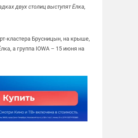
дках двух столиц выступят Ёлка,
арт-кластера Брусницын, на крыше,
лка, а группа IOWA – 15 июня на