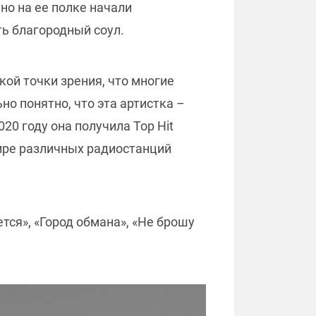
нно на ее полке начали
ь благородный соул.
ой точки зрения, что многие
но понятно, что эта артистка –
020 году она получила Top Hit
фире различных радиостанций
тся», «Город обмана», «Не брошу