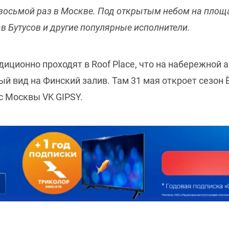
 восьмой раз в Москве. Под открытым небом на площа
ав Бутусов и другие популярные исполнители.
иционно проходят в Roof Place, что на набережной 
й вид на Финский залив. Там 31 мая откроет сезон Ё
с Москвы VK GIPSY.