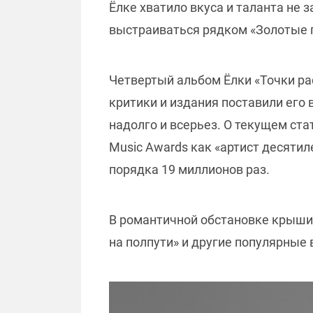
Ёлке хватило вкуса и таланта не з
выстраиваться рядком «Золотые 
Четвертый альбом Ёлки «Точки ра
критики и издания поставили его 
надолго и всерьез. О текущем стат
Music Awards как «артист десятил
порядка 19 миллионов раз.
В романтичной обстановке крыши R
на полпути» и другие популярные 