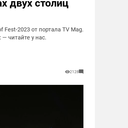
х двух столиц
Fest-2023 от портала TV Mag.
 — читайте у нас.
2128