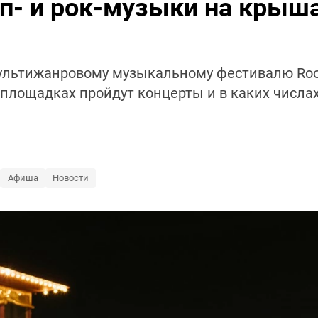
п- и рок-музыки на крыша
льтижанровому музыкальному фестивалю Roof 
 площадках пройдут концерты и в каких числах
Афиша
Новости