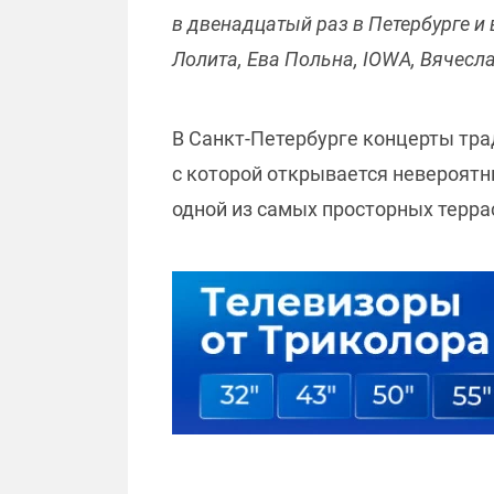
в двенадцатый раз в Петербурге и
Лолита, Ева Польна, IOWA, Вячесл
В Санкт-Петербурге концерты трад
с которой открывается невероятны
одной из самых просторных терра