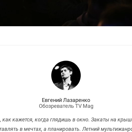
Евгений Лазаренко
Обозреватель TV Mag
о, как кажется, когда глядишь в окно. Закаты на кры
тавлять в мечтах, а планировать. Летний мультижанр