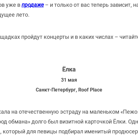
ов уже в
продаже
– и только от вас теперь зависит,
ущее лето.
ощадках пройдут концерты и в каких числах – читайт
Ёлка
31 мая
Санкт-Петербург, Roof Place
ала на отечественную эстраду на маленьком «Пежо»
род обмана» долго был визитной карточкой Ёлки. Од
а, который для певицы подбирал именитый продюсер