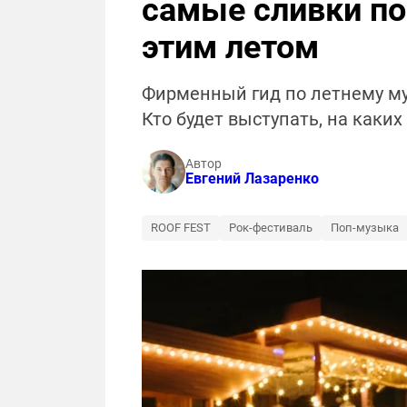
самые сливки по
этим летом
Фирменный гид по летнему му
Кто будет выступать, на каких
Автор
Евгений Лазаренко
ROOF FEST
Рок-фестиваль
Поп-музыка