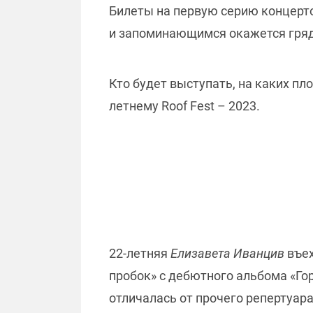
Билеты на первую серию концерт
и запоминающимся окажется гряд
Кто будет выступать, на каких пл
летнему Roof Fest – 2023.
22-летняя
Елизавета Иванцив
въех
пробок» с дебютного альбома «Го
отличалась от прочего репертуар