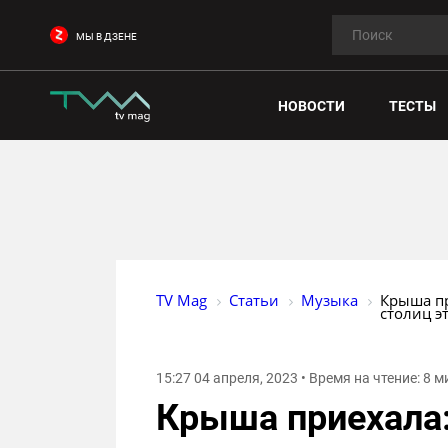
МЫ В ДЗЕНЕ
НОВОСТИ
ТЕСТЫ
TV Mag
Статьи
Музыка
Крыша пр
столиц э
15:27 04 апреля, 2023 • Время на чтение: 8 м
Крыша приехала: