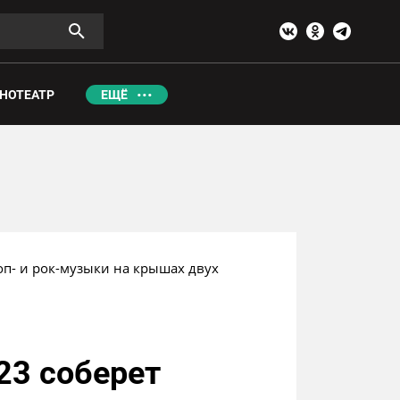
НОТЕАТР
ЕЩЁ
оп- и рок-музыки на крышах двух 
23 соберет