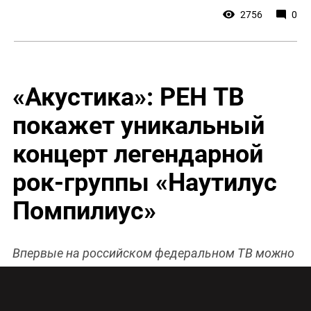
2756
0
«Акустика»: РЕН ТВ
покажет уникальный
концерт легендарной
рок-группы «Наутилус
Помпилиус»
Впервые на российском федеральном ТВ можно
будет увидеть единственную запись уникального
акустического концерта, который группа