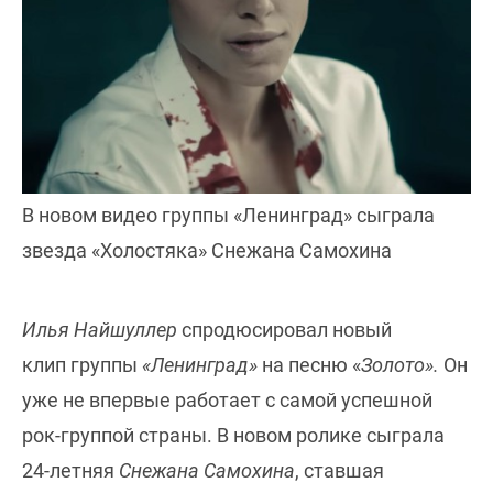
В новом видео группы «Ленинград» сыграла
звезда «Холостяка» Снежана Самохина
Илья Найшуллер
спродюсировал новый
клип группы
«Ленинград»
на песню «
Золото».
Он
уже не впервые работает с самой успешной
рок-группой страны. В новом ролике сыграла
24-летняя
Снежана Самохина
, ставшая