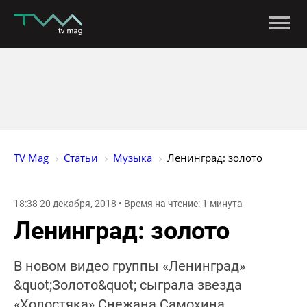
TV Mag
Статьи
Музыка
Ленинград: золото
18:38 20 декабря, 2018 • Время на чтение: 1 минута
Ленинград: золото
В новом видео группы «Ленинград»
&quot;Золото&quot; сыграла звезда
«Холостяка» Снежана Самохина