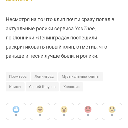
Несмотря на то что клип почти сразу попал в
актуальные ролики сервиса
YouTube
,
поклонники «Ленинграда» поспешили
раскритиковать новый клип, отметив, что
раньше и песни лучше были, и ролики.
Премьера
Ленинград
Музыкальные клипы
Клипы
Сергей Шнуров
Холостяк
0
0
0
0
0