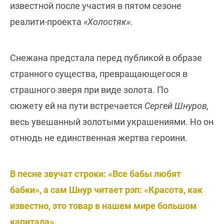
известной после участия в пятом сезоне
реалити-проекта
«Холостяк».
Снежана предстала перед публикой в образе
странного существа, превращающегося в
страшного зверя при виде золота. По
сюжету ей на пути встречается
Сергей Шнуров,
весь увешанный золотыми украшениями. Но он
отнюдь не единственная жертва героини.
В песне звучат строки: «Все бабы любят
бабки», а сам Шнур читает рэп: «Красота, как
известно, это товар в нашем мире большом
капитала».