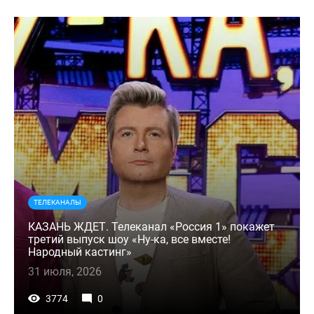
ТЕЛЕКАНАЛЫ
КАЗАНЬ ЖДЕТ. Телеканал «Россия 1» покажет
третий выпуск шоу «Ну-ка, все вместе!
Народный кастинг»
31 июля, 2026
3774
0