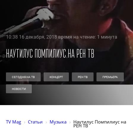
10:38 16 декабря, 2018 время на чтение: 1 минута
Наутилус Помпилиус на РЕН ТВ
СЕГОДНЯ НА ТВ
КОНЦЕРТ
РЕН ТВ
ПРЕМЬЕРА
НОВОСТИ
TV Mag
Статьи
Музыка
Наутилус Помпилиус на 
РЕН ТВ