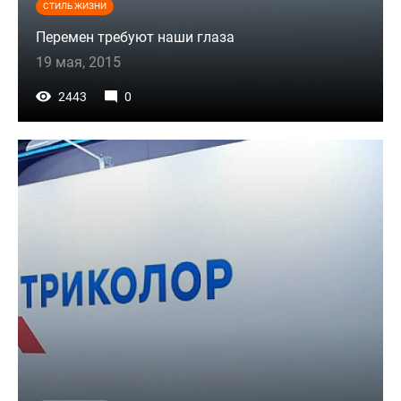
СТИЛЬ ЖИЗНИ
Перемен требуют наши глаза
19 мая, 2015
2443
0