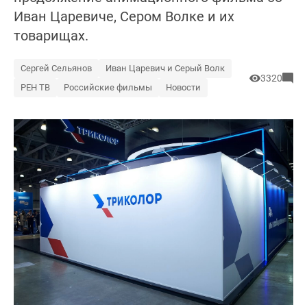
Иван Царевиче, Сером Волке и их
товарищах.
Сергей Сельянов
Иван Царевич и Серый Волк
3320
РЕН ТВ
Российские фильмы
Новости