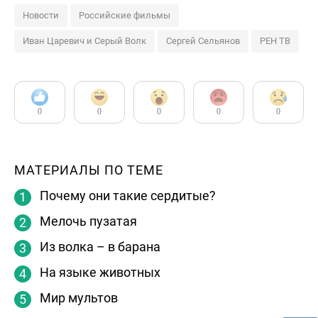
Новости
Российские фильмы
Иван Царевич и Серый Волк
Сергей Сельянов
РЕН ТВ
0
0
0
0
0
МАТЕРИАЛЫ ПО ТЕМЕ
Почему они такие сердитые?
Мелочь пузатая
Из волка – в барана
На языке животных
Мир мультов