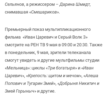
Сельянов
, а режиссером –
Дарина Шмидт,
снимавшая «
Смешариков
».
Премьерный показ мультипликационного
фильма «Иван Царевич и Серый Волк 3»
смотрите на РЕН ТВ 9 мая в 09:00 и 20:30. Также
в понедельник, 9 мая, зрители телеканала
смогут увидеть и другие мультфильмы студии
«Мельница»: циклы «
Три богатыря
» и «
Иван
Царевич
», «
Крепость: щитом и мечом
», «
Алеша
Попович и Тугарин Змей
», «
Добрыня Никитич и
Змей Горыныч
» и другие.