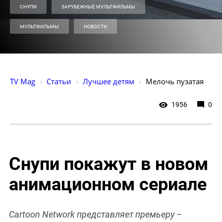
СНУПИ
ЗАРУБЕЖНЫЕ МУЛЬТФИЛЬМЫ
МУЛЬТФИЛЬМЫ
НОВОСТИ
TV Mag
Статьи
Лучшее детям
Мелочь пузатая
1956
0
Снупи покажут в новом
анимационном сериале
Cartoon Network представляет премьеру –