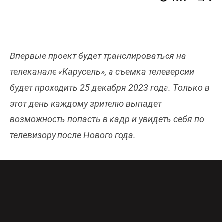
Впервые проект будет транслироваться на
телеканале «Карусель», а съемка телеверсии
будет проходить 25 декабря 2023 года. Только в
этот день каждому зрителю выпадет
возможность попасть в кадр и увидеть себя по
телевизору после Нового года.
Съемка будет проводиться на протяжении всех
сеансов, но в сокращенную телевизионную
версию войдут не все сцены масштабного
зрелища – насладиться представлением в