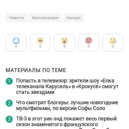
Новости
Мультиландия
Конкурс
0
0
0
0
0
МАТЕРИАЛЫ ПО ТЕМЕ
Попасть в телевизор: зрители шоу «Елка
телеканала Карусель» в «Крокусе» смогут
стать звездами
Что смотрят блогеры: лучшие новогодние
мультфильмы, по версии Софы Соло
ТВ-3 в этот уик-энд покажет весь первый
сезон знаменитого французского