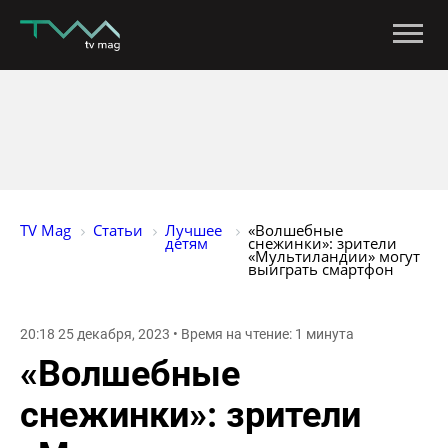
TV Mag
Статьи
Лучшее 
«Волшебные 
детям
снежинки»: зрители 
«Мультиландии» могут 
выиграть смартфон
20:18 25 декабря, 2023 • Время на чтение: 1 минута
«Волшебные
снежинки»: зрители