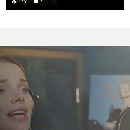
1261
0