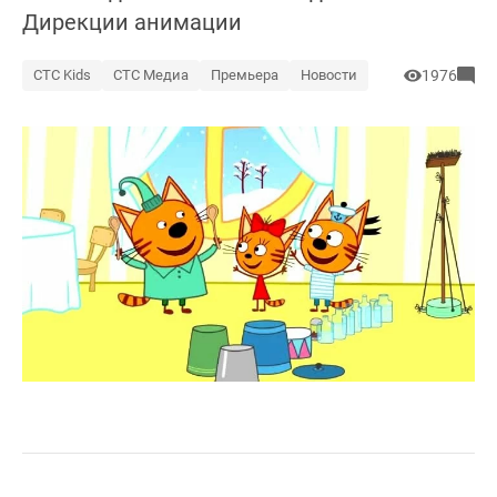
Дирекции анимации
СТС Kids
СТС Медиа
Премьера
Новости
1976