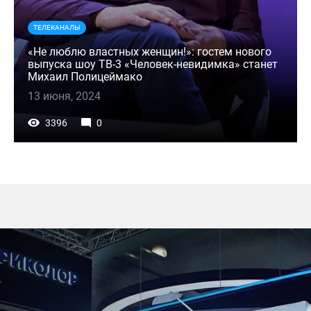
ТЕЛЕКАНАЛЫ
«Не люблю властных женщин!»: гостем нового
выпуска шоу ТВ-3 «Человек-невидимка» станет
Михаил Полицеймако
13 июня, 2024
3396
0