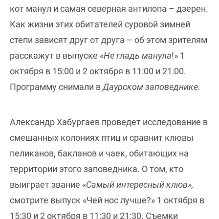
кот манул и самая северная антилопа – дзерен.
Как жизни этих обитателей суровой зимней
степи зависят друг от друга – об этом зрителям
расскажут в выпуске «
Не гладь манула
!» 1
октября в 15:00 и 2 октября в 11:00 и 21:00.
Программу снимали в
Даурском заповеднике.
Александр Хабургаев проведет исследование в
смешанных колониях птиц и сравнит клювы
пеликанов, бакланов и чаек, обитающих на
территории этого заповедника. О том, кто
выиграет звание «
Самый интересный клюв»,
смотрите выпуск «Чей нос лучше?» 1 октября в
15:30 и 2 октября в 11:30 и 21:30. Съемки