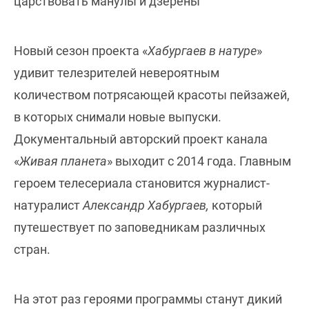
царствовать манулы и дзерены
Новый сезон проекта «
Хабургаев в натуре
»
удивит телезрителей невероятным
количеством потрясающей красоты пейзажей,
в которых снимали новые выпуски.
Документальный авторский проект канала
«
Живая планета
» выходит с 2014 года. Главным
героем телесериала становится журналист-
натуралист
Александр Хабургаев,
который
путешествует по заповедникам различных
стран.
На этот раз героями программы станут дикий