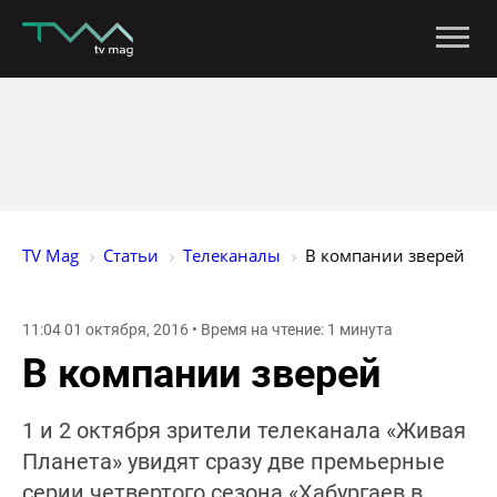
TV Mag
Статьи
Телеканалы
В компании зверей
11:04 01 октября, 2016 • Время на чтение: 1 минута
В компании зверей
1 и 2 октября зрители телеканала «Живая
Планета» увидят сразу две премьерные
серии четвертого сезона «Хабургаев в