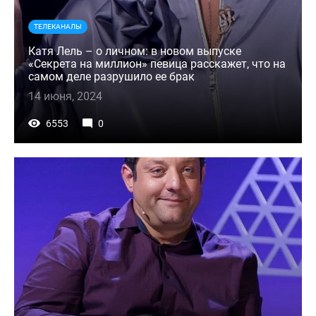
ТЕЛЕКАНАЛЫ
Катя Лель – о личном: в новом выпуске
«Секрета на миллион» певица расскажет, что на
самом деле разрушило ее брак
14 июня, 2024
6553
0