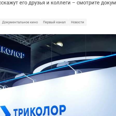
сскажут его друзья и коллеги – смотрите док
Документальное кино
Первый канал
Новости