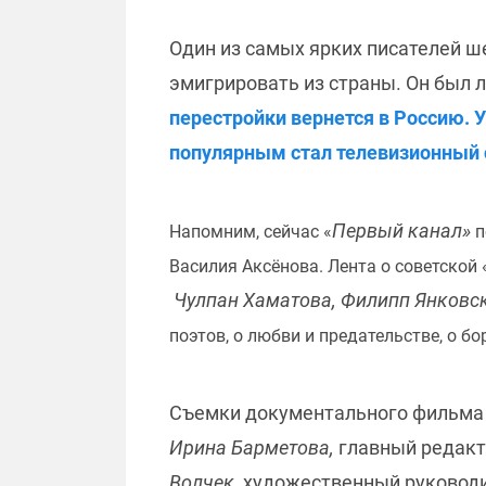
Один из самых ярких писателей 
эмигрировать из страны. Он был 
перестройки вернется в Россию. 
популярным стал телевизионный
Первый канал»
Напомним, сейчас «
п
Василия Аксёнова. Лента о советской
Чулпан Хаматова, Филипп Янковск
поэтов, о любви и предательстве, о бо
Съемки документального фильма п
Ирина Барметова,
главный редакт
Волчек,
художественный руководи