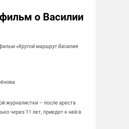
 фильм о Василии
 фильм «Крутой маршрут Василия
сёнова
ой журналистки – после ареста
ко через 11 лет, приедет к ней в