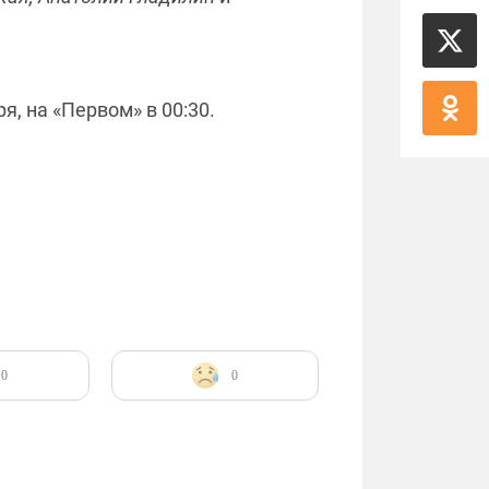
, на «Первом» в 00:30.
0
0