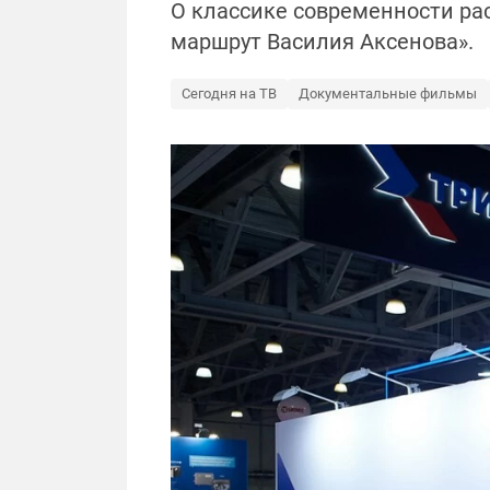
О классике современности ра
маршрут Василия Аксенова».
Сегодня на ТВ
Документальные фильмы