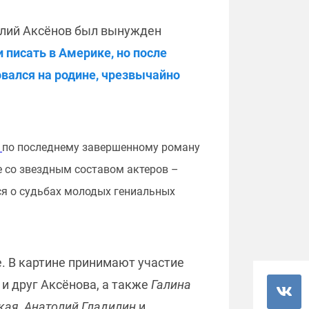
илий Аксёнов был вынужден
 писать в Америке, но после
овался на родине, чрезвычайно
»
по последнему завершенному роману
е со звездным составом актеров –
ся о судьбах молодых гениальных
. В картине принимают участие
 и друг Аксёнова, а также
Галина
кая, Анатолий Гладилин
и