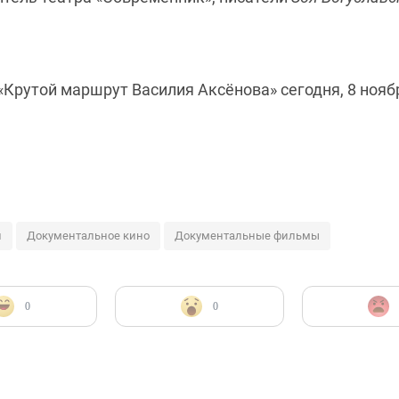
рутой маршрут Василия Аксёнова» сегодня, 8 ноября
л
Документальное кино
Документальные фильмы
0
0