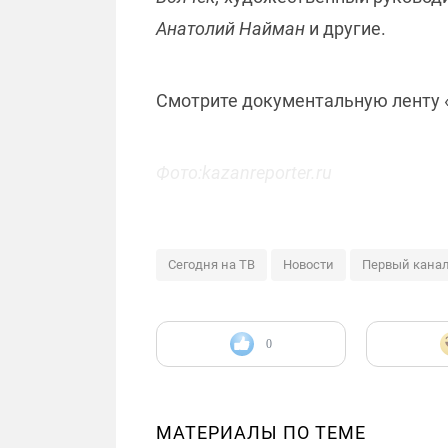
Анатолий Найман
и другие.
Смотрите документальную ленту «К
Фото:kazanreporter.ru
Сегодня на ТВ
Новости
Первый кана
0
МАТЕРИАЛЫ ПО ТЕМЕ