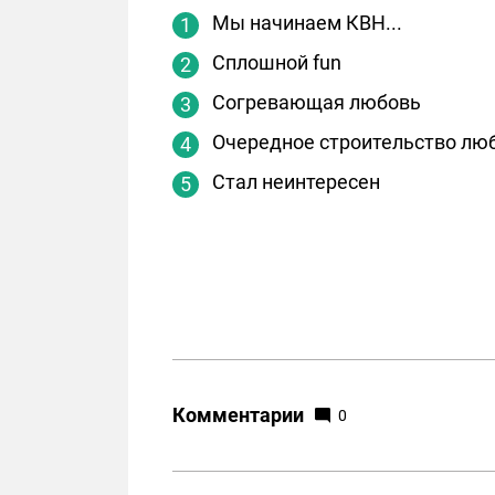
Мы начинаем КВН...
Сплошной fun
Согревающая любовь
Очередное строительство лю
Стал неинтересен
Комментарии
0