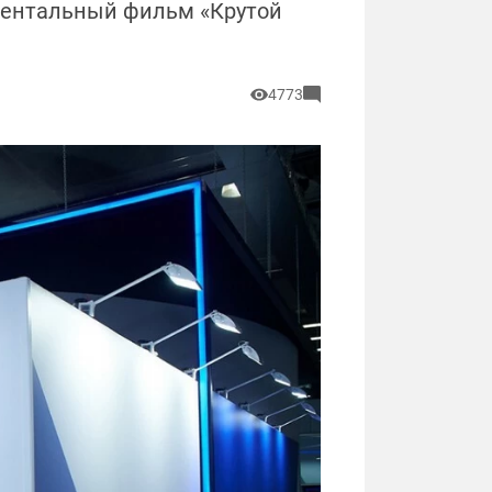
ументальный фильм «Крутой
4773