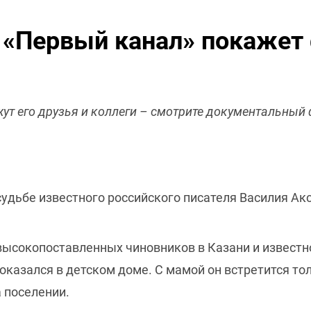
 «Первый канал» покажет
ут его друзья и коллеги – смотрите документальный
удьбе известного российского писателя Василия Ак
высокопоставленных чиновников в Казани и известн
оказался в детском доме. С мамой он встретится толь
 поселении.