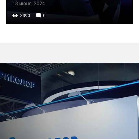
13 июня, 2024
3390
0