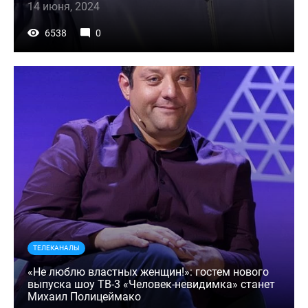
14 июня, 2024
6538
0
ТЕЛЕКАНАЛЫ
«Не люблю властных женщин!»: гостем нового
выпуска шоу ТВ-3 «Человек-невидимка» станет
Михаил Полицеймако