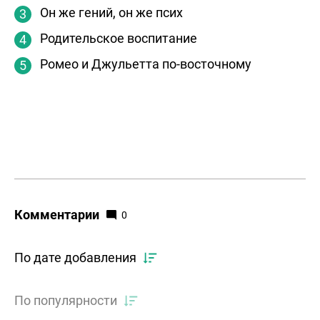
Он же гений, он же псих
Родительское воспитание
Ромео и Джульетта по-восточному
Комментарии
0
По дате добавления
По популярности