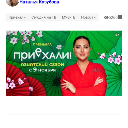
Наталья Козубова
Приехали
Сегодня на ТВ
МУЗ-ТВ
Новости
5260