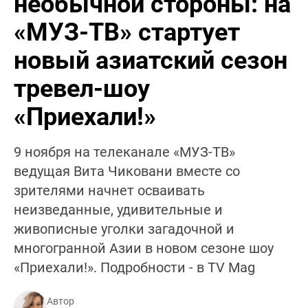
необычной стороны: на
«МУЗ-ТВ» стартует
новый азиатский сезон
тревел-шоу
«Приехали!»
9 ноября на телеканале «МУЗ-ТВ»
ведущая Вита Чиковани вместе со
зрителями начнет осваивать
неизведанные, удивительные и
живописные уголки загадочной и
многогранной Азии в новом сезоне шоу
«Приехали!». Подробности - в TV Mag
Автор