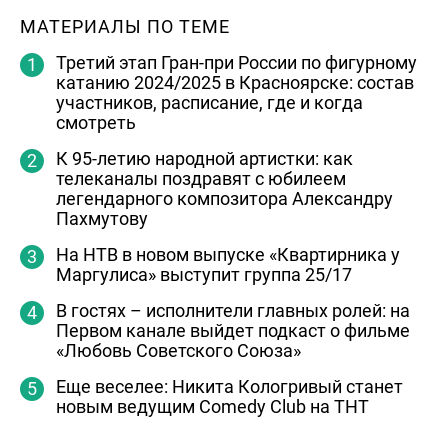
МАТЕРИАЛЫ ПО ТЕМЕ
Третий этап Гран-при России по фигурному
катанию 2024/2025 в Красноярске: состав
участников, расписание, где и когда
смотреть
К 95-летию народной артистки: как
телеканалы поздравят с юбилеем
легендарного композитора Александру
Пахмутову
На НТВ в новом выпуске «Квартирника у
Маргулиса» выступит группа 25/17
В гостях – исполнители главных ролей: на
Первом канале выйдет подкаст о фильме
«Любовь Советского Союза»
Еще веселее: Никита Кологривый станет
новым ведущим Comedy Club на ТНТ