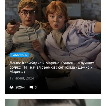
ТЕЛЕКАНАЛЫ
Демис Карибидис и Марина Кравец – в лучших
ролях: ТНТ начал съемки скетчкома «Демис и
Марина»
17 июня, 2024
20264
0