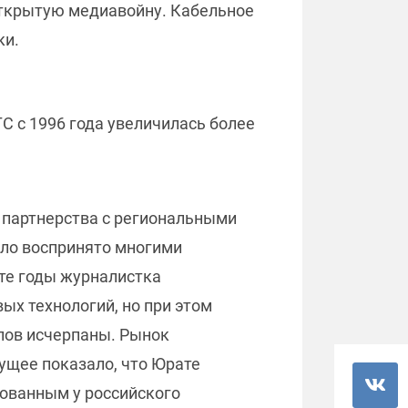
открытую медиавойну. Кабельное
ки.
 с 1996 года увеличилась более
у партнерства с региональными
ыло воспринято многими
 те годы журналистка
ых технологий, но при этом
лов исчерпаны. Рынок
ущее показало, что Юрате
ованным у российского