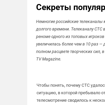
Секреты популяр
Немногие российские телеканалы 
долгого времени. Телеканалу СТС 
реноме одного из топовых игроков
увеличилась более чем в 10 раз — 
полном расцвете творческих сил, в
TV Magazine.
Чтобы понять, почему СТС удалос
ситуацию, в которой пребывало о
телесмотрение сводилось к неск