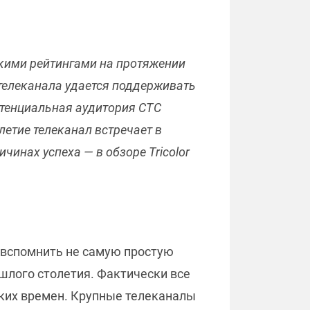
кими рейтингами на протяжении
 телеканала удается поддерживать
потенциальная аудитория СТС
летие телеканал встречает в
чинах успеха — в обзоре Tricolor
 вспомнить не самую простую
ошлого столетия. Фактически все
ких времен. Крупные телеканалы