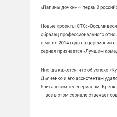
«Папины дочки» — первый российс
Новые проекты СТС: «Восьмидесяты
образец профессионального отно
в марте 2014 года на церемонии 
сериал признается «Лучшим коме
Иногда кажется, что об успехе «К
Дьяченко и его ассистентам удал
британским телесериалам. Крепко
— все в этом сериале отвечает с