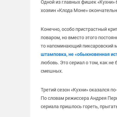
Одной из главных фишек «Кухни» 
хозяин «Клода Моне» окончательн
Конечно, особо пристрастный кри
поваром, но вместо этого постоя
то напоминающий пиксаровский м
штамповка, не «обыкновенная ис
любовь. Это сериал о том, как не
смешных.
Третий сезон «Кухни» оказался п
По словам режиссера Андрея Пер
сериала пришлось гореть, прыгать