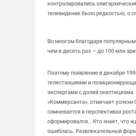
контролировались олигархически
телевидение было редкостью, о с
Во многом благодаря популярным
чем в десять раз — до 100 млн зри
Поэтому появление в декабре 199
телестанциями и позиционирующег
экспертами с долей скептицизма. 
«Коммерсанта», отмечает успехи С
сомневается в перспективах рост
сформировался… Кто знает, что ж
ошиблась. Развлекательный форм