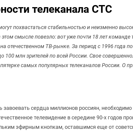
ности телеканала СТС
могут похвастаться стабильностью и неизменно высо
в этом смысле повезло: вот уже почти 18 лет команде
 на отечественном ТВ-рынке. За период с 1996 года 
до 100 млн зрителей по всей России. Свое совершенно
 пятерке самых популярных телеканалов России. О при
ь завоевать сердца миллионов россиян, необходимо
течественное телевидение в середине 90-х годов пр
ольким эфирным кнопкам, оставшимся еще от советс