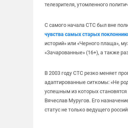
телезрителя, утомленного полити
С самого начала СТС был вне пол
чувства самых старых поклонник
историй» или «Черного плаща», м
«Зачарованные» (16+), а также р
В 2003 году СТС резко меняет пр
адаптированные ситкомы: «Не роди
успешным из которых становятся
Вячеслав Муругов. Его назначени
статус не только ведущего россий