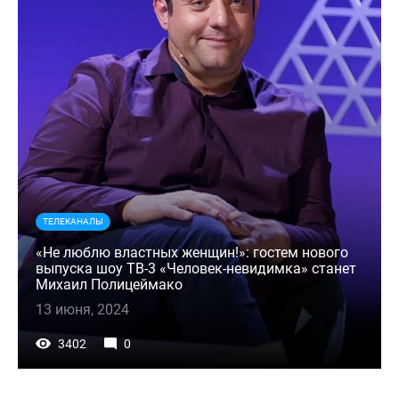
ТЕЛЕКАНАЛЫ
«Не люблю властных женщин!»: гостем нового
выпуска шоу ТВ-3 «Человек-невидимка» станет
Михаил Полицеймако
13 июня, 2024
3402
0