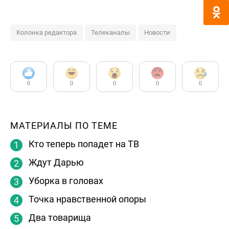
Колонка редактора
Телеканалы
Новости
0
0
0
0
0
МАТЕРИАЛЫ ПО ТЕМЕ
Кто теперь попадет на ТВ
Ждут Дарью
Уборка в головах
Точка нравственной опоры
Два товарища