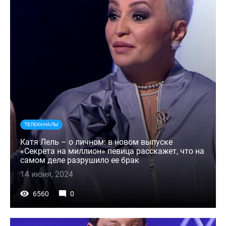
ТЕЛЕКАНАЛЫ
Катя Лель – о личном: в новом выпуске
«Секрета на миллион» певица расскажет, что на
самом деле разрушило ее брак
14 июня, 2024
6560
0