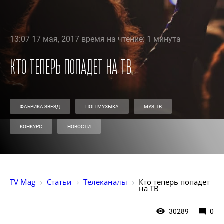
13:07 17 мая, 2017 время на чтение: 1 минута
Кто теперь попадет на ТВ
ФАБРИКА ЗВЕЗД
ПОП-МУЗЫКА
МУЗ-ТВ
КОНКУРС
НОВОСТИ
TV Mag
Статьи
Телеканалы
Кто теперь попадет 
на ТВ
30289
0