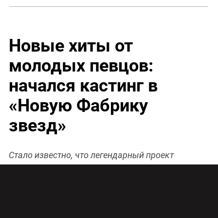
Новые хиты от
молодых певцов:
начался кастинг в
«Новую Фабрику
звезд»
Стало известно, что легендарный проект
возвращается – стартовал прием заявок на
«Новую Фабрику звезд».