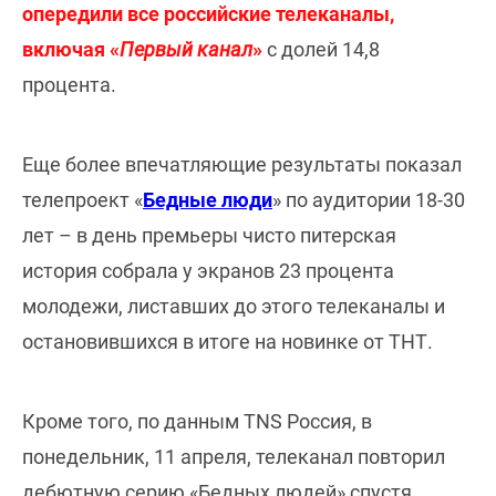
опередили все российские телеканалы,
включая «
Первый канал
»
с долей 14,8
процента.
Еще более впечатляющие результаты показал
телепроект «
Бедные люди
» по аудитории 18-30
лет – в день премьеры чисто питерская
история собрала у экранов 23 процента
молодежи, листавших до этого телеканалы и
остановившихся в итоге на новинке от ТНТ.
Кроме того, по данным TNS Россия, в
понедельник, 11 апреля, телеканал повторил
дебютную серию «Бедных людей» спустя