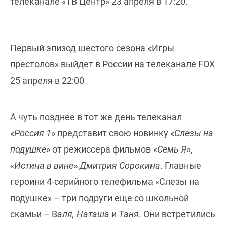
телеканале «ТВ Центр» 23 апреля в 17:20.
Первый эпизод шестого сезона «Игры
престолов» выйдет в России на телеканале FOX
25 апреля в 22:00
А чуть позднее в тот же день телеканал
«
Россия 1
» представит свою новинку «
Слезы на
подушке
» от режиссера фильмов «
Семь Я
»,
«
Истина в вине
»
Дмитрия Сорокина
. Главные
героини 4-серийного телефильма «Слезы на
подушке» – три подруги еще со школьной
скамьи – В
аля, Наташа
и
Таня
. Они встретились