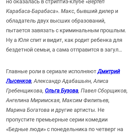
но оказалась в стриптиз-клубе «
Вертеп
Карабаса-Барабаса
».
Макс
, бывший дилер и
обладатель двух высших образований,
пытается завязать с криминальным прошлым.
Ну а
Юля
спит и видит, как родит ребенка для
бездетной семьи, а сама отправится в загул…
Главные роли в сериале исполняют
Дмитрий
Лысенков
, Александр Адабашьян, Алиса
Гребенщикова,
Ольга Бузова
, Павел Сборщиков,
Ангелина Миримская, Максим Филипьев,
Марина Богатова
и другие артисты. Не
пропустите премьерные серии комедии
«Бедные люди» с понедельника по четверг на