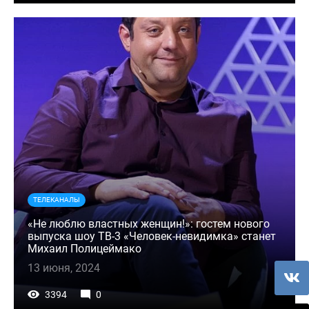
ТЕЛЕКАНАЛЫ
«Не люблю властных женщин!»: гостем нового
выпуска шоу ТВ-3 «Человек-невидимка» станет
Михаил Полицеймако
13 июня, 2024
3394
0