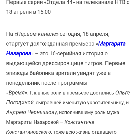
Первые серии «Отдела 44» на телеканале НТВ с
18 апреля в 15:00
На «
Первом канале
» сегодня, 18 апреля,
стартует долгожданная премьера «
Маргарита
Назарова
» – это 16-серийная история о
выдающейся дрессировщице тигров. Первые
эпизоды байопика зрители увидят уже в
понедельник после программы
«
Время
».
Ольге
Главные роли в премьере достались
Погодиной
, сыгравшей именитую укротительницу, и
Андрею Чернышову
, исполнившему роль мужа
Маргариты Назаровой –
Константина
Константиновского
, тоже всю жизнь отдавшего