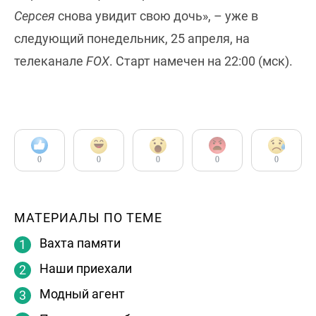
Серсея
снова увидит свою дочь», – уже в
следующий понедельник, 25 апреля, на
телеканале
FOX
. Старт намечен на 22:00 (мск).
0
0
0
0
0
МАТЕРИАЛЫ ПО ТЕМЕ
Вахта памяти
Наши приехали
Модный агент