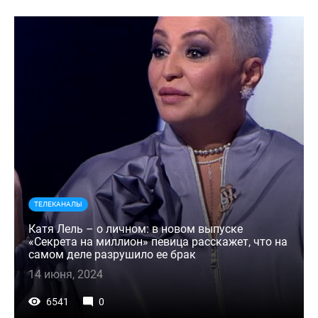
ТЕЛЕКАНАЛЫ
Катя Лель – о личном: в новом выпуске
«Секрета на миллион» певица расскажет, что на
самом деле разрушило ее брак
14 июня, 2024
6541
0