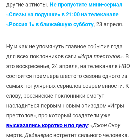
другие артисты.
Не пропустите мини-сериал
«Слезы на подушке» в 21:00 на телеканале
«Россия 1» в ближайшую субботу
, 23 апреля.
Ну и как не упомянуть главное событие года
для всех поклонников саги «
Игра престолов
». В
это воскресенье, 24 апреля, на телеканале
НВО
состоится премьера шестого сезона одного из
самых популярных сериалов современности. К
слову, российские поклонники смогут
насладиться первым новым эпизодом «Игры
престолов», про который создатели уже
высказались коротко и по делу
: «
Джон Сноу
мертв.
Дейенерис
встретит сильного человека.