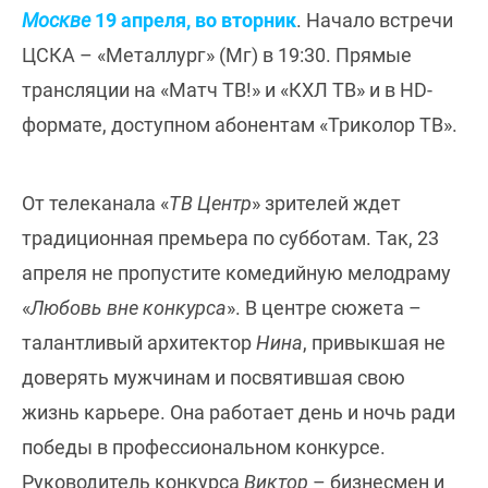
Москве
19 апреля, во вторник
. Начало встречи
ЦСКА – «Металлург» (Мг) в 19:30. Прямые
трансляции на «Матч ТВ!» и «КХЛ ТВ» и в HD-
формате, доступном абонентам «Триколор ТВ».
От телеканала «
ТВ Центр
» зрителей ждет
традиционная премьера по субботам. Так, 23
апреля не пропустите комедийную мелодраму
«
Любовь вне конкурса
». В центре сюжета –
талантливый архитектор
Нина
, привыкшая не
доверять мужчинам и посвятившая свою
жизнь карьере. Она работает день и ночь ради
победы в профессиональном конкурсе.
Руководитель конкурса
Виктор
– бизнесмен и