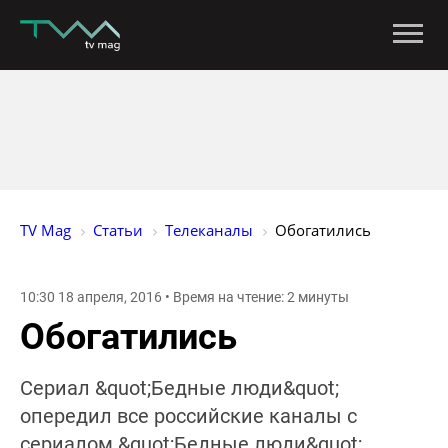
TV Mag
Статьи
Телеканалы
Обогатились
10:30 18 апреля, 2016 • Время на чтение: 2 минуты
Обогатились
Сериал &quot;Бедные люди&quot;
опередил все российские каналы с
сериалом &quot;Бедные люди&quot;