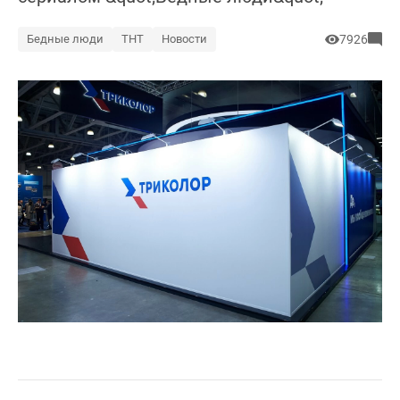
Бедные люди
ТНТ
Новости
7926