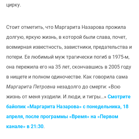
цирку.
Стоит отметить, что Маргарита Назарова прожила
долгую, яркую жизнь, в которой были слава, почет,
всемирная известность, завистники, предательства и
потери. Ее любимый муж трагически погиб в 1975-м,
она пережила его на 35 лет, скончавшись в 2005 году
в нищете и полном одиночестве. Как говорила сама
Маргарита Петровна
незадолго до смерти: «Всю
жизнь от меня уходили. И люди, и тигры…»
Смотрите
байопик «Маргарита Назарова» с понедельника, 18
апреля, после программы «
Время
» на «Первом
канале» в 21:30
.