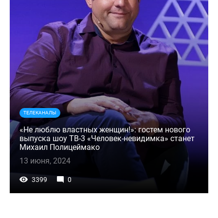
ТЕЛЕКАНАЛЫ
«Не люблю властных женщин!»: гостем нового
выпуска шоу ТВ-3 «Человек-невидимка» станет
Михаил Полицеймако
13 июня, 2024
3399
0