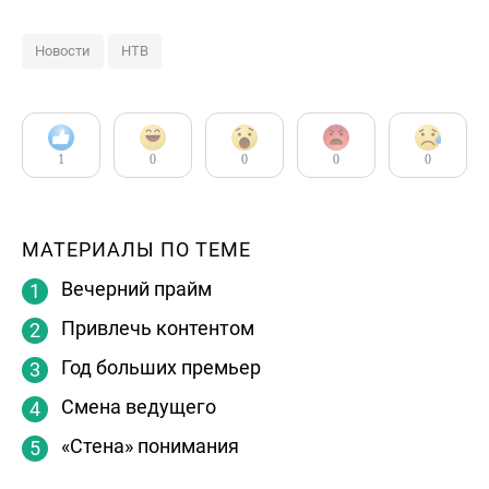
Новости
НТВ
1
0
0
0
0
МАТЕРИАЛЫ ПО ТЕМЕ
Вечерний прайм
Привлечь контентом
Год больших премьер
Смена ведущего
«Стена» понимания