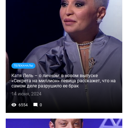
ТЕЛЕКАНАЛЫ
Катя Лель – о личном: в новом выпуске
«Секрета на миллион» певица расскажет, что на
самом деле разрушило ее брак
14 июня, 2024
6554
0