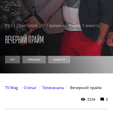
09:14 25 октября, 2017 время на чтение: 1 минута
Вечерний прайм
ТНТ
ПРЕМЬЕРА
НОВОСТИ
TV Mag
Статьи
Телеканалы
Вечерний прайм
2234
0