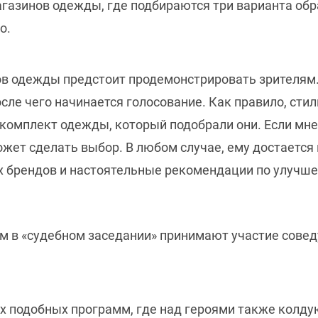
агазинов одежды, где подбираются три варианта обр
о.
в одежды предстоит продемонстрировать зрителям.
сле чего начинается голосование. Как правило, сти
комплект одежды, который подобрали они. Если мнен
жет сделать выбор. В любом случае, ему достается
х брендов и настоятельные рекомендации по улучш
м в «судебном заседании» принимают участие сове
гих подобных программ, где над героями также колд