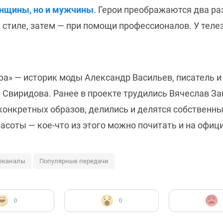
енщины, но и мужчины
. Герои преображаются два раз
 стиле, затем — при помощи профессионалов. У теле
а» — историк моды Александр Васильев, писатель и
Свиридова. Ранее в проекте трудились Вячеслав За
 конкретных образов, делились и делятся собствен
расоты — кое-что из этого можно почитать и на офи
леканалы
Популярные передачи
0
0