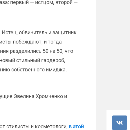
аза: первый — истцом, второй —
 Истец, обвинитель и защитник
листы побеждают, и тогда
ия разделились 50 на 50, что
 новый стильный гардероб,
ению собственного имиджа.
дущие Эвелина Хромченко и
уют стилисты и косметологи,
в этой