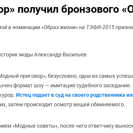
р» получил бронзового «
ой в номинации «Образ жизни» на ТЭФИ-2015 призна
историк моды Александр Васильев
одный приговор», безусловно, одна из самых успеш
ычен формат шоу — имитация судебного заседания. В
курор.
Истец подает в суд на своего родственника и
их, затем происходит осмотр вещей обвиняемого.
нием «Модные советы», после чего ответчику вынося