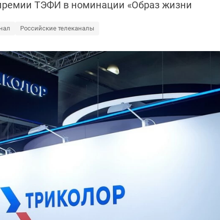
 премии ТЭФИ в номинации «Образ жизни
нал
Российские телеканалы