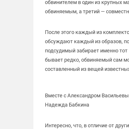
обвинителем в один из крупных м
обвиняемым, а третий — совместн
После этого каждый из комплекто
обсуждают каждый из образов, по
подсудимый забирает именно тот 
бывает редко, обвиняемый сам мо
составленный из вещей известны
Вместе с Александром Васильевы
Надежда Бабкина
Интересно, что, в отличие от дру