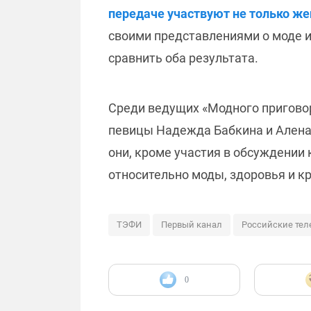
передаче участвуют не только ж
своими представлениями о моде и
сравнить оба результата.
Среди ведущих «Модного приговор
певицы Надежда Бабкина и Алена 
они, кроме участия в обсуждении
относительно моды, здоровья и к
ТЭФИ
Первый канал
Российские те
0