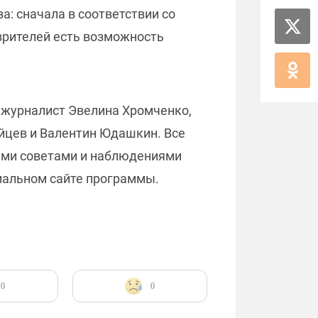
а: сначала в соответствии со
зрителей есть возможность
 журналист Эвелина Хромченко,
йцев и Валентин Юдашкин. Все
ными советами и наблюдениями
циальном сайте программы.
0
0