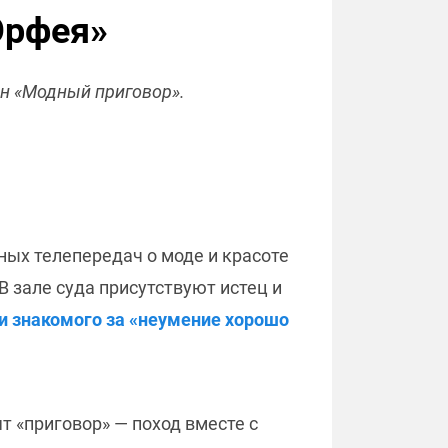
Орфея»
н «Модный приговор».
ных телепередач о моде и красоте
 зале суда присутствуют истец и
ли знакомого за «неумение хорошо
т «приговор» — поход вместе с