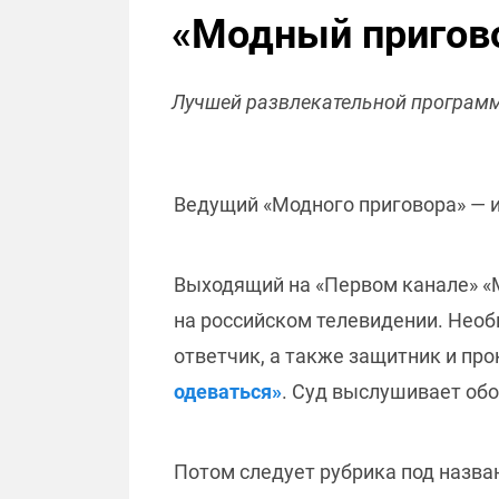
«Модный пригово
Лучшей развлекательной программ
Ведущий «Модного приговора» — 
Выходящий на «Первом канале» «М
на российском телевидении. Необ
ответчик, а также защитник и про
одеваться»
. Суд выслушивает обо
Потом следует рубрика под назва