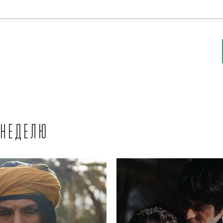
 неделю