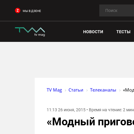
МЫ В ДЗЕНЕ
НОВОСТИ
ТЕСТЫ
TV Mag
Статьи
Телеканалы
«Мод
11:13 26 июня, 2015 • Время на чтение: 2 ми
«Модный пригово