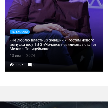
ТЕЛЕКАНАЛЫ
«Не люблю властных женщин!»: гостем нового
выпуска шоу ТВ-3 «Человек-невидимка» станет
Михаил Полицеймако
13 июня, 2024
3396
0