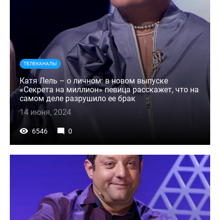
ТЕЛЕКАНАЛЫ
Катя Лель – о личном: в новом выпуске
«Секрета на миллион» певица расскажет, что на
самом деле разрушило ее брак
14 июня, 2024
6546
0