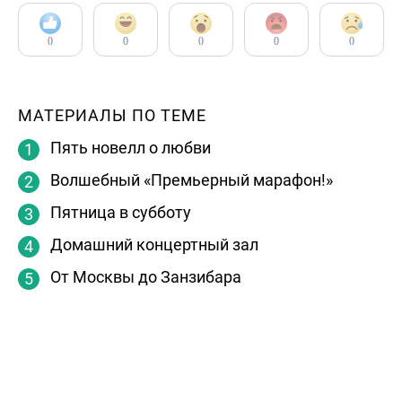
0
0
0
0
0
МАТЕРИАЛЫ ПО ТЕМЕ
Пять новелл о любви
Волшебный «Премьерный марафон!»
Пятница в субботу
Домашний концертный зал
От Москвы до Занзибара