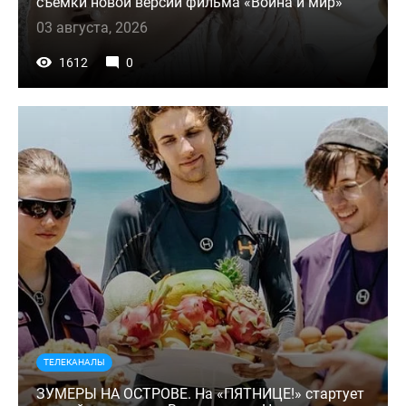
съемки новой версии фильма «Война и мир»
03 августа, 2026
1612
0
ТЕЛЕКАНАЛЫ
ЗУМЕРЫ НА ОСТРОВЕ. На «ПЯТНИЦЕ!» стартует