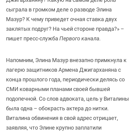
сыграла в громком деле о разводе Элина
Мазур? К чему приведет очная ставка двух
заклятых подруг? На чьей стороне правда?» –
пишет пресс-служба
Первого канала.
Напомним, Элина Мазур внезапно примкнула к
лагерю защитников Армена Джигарханяна с
конца прошлого года, периодически делясь со
СМИ коварными планами своей бывшей
подопечной. Со слов адвоката, цель у Виталины
была одна – обокрасть актера до нитки.
Виталина обвинения в свой адрес отрицает,
заявляя, что Элине крупно заплатили