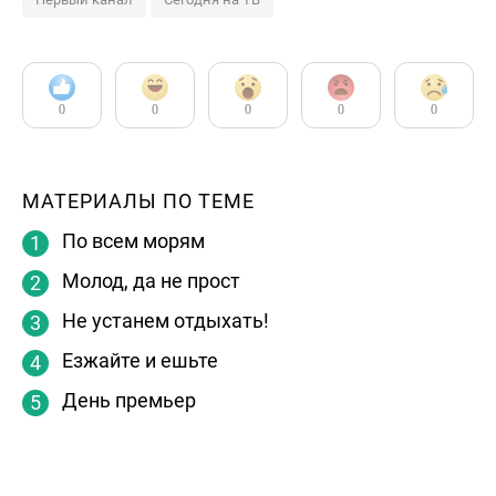
0
0
0
0
0
МАТЕРИАЛЫ ПО ТЕМЕ
По всем морям
Молод, да не прост
Не устанем отдыхать!
Езжайте и ешьте
День премьер