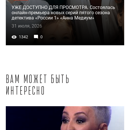
УЖЕ ДОСТУПНО ДЛЯ ПРОСМОТРА. Состоялась
онлайн-премьера новых серий пятого сезона
детектива «России 1» «Анна Медиум»
31 июля, 2026
1342
0
Вам может быть
интересно