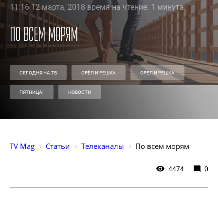
11:16 12 марта, 2018 время на чтение: 1 минута
По всем морям
СЕГОДНЯ НА ТВ
ОРЁЛ И РЕШКА
ОРЕЛ И РЕШКА
ПЯТНИЦА!
НОВОСТИ
TV Mag
Статьи
Телеканалы
По всем морям
4474
0