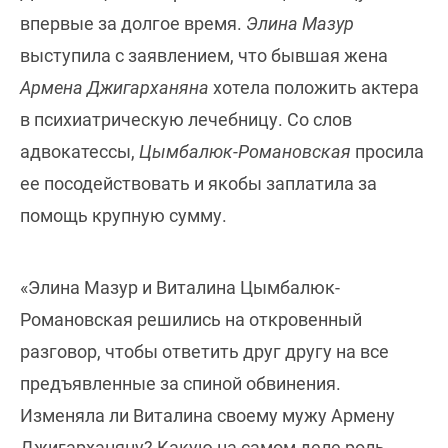
впервые за долгое время.
Элина Мазур
выступила с заявлением, что бывшая жена
Армена Джигарханяна
хотела положить актера
в психиатрическую лечебницу. Со слов
адвокатессы,
Цымбалюк-Романовская
просила
ее посодействовать и якобы заплатила за
помощь крупную сумму.
«Элина Мазур и Виталина Цымбалюк-
Романовская решились на откровенный
разговор, чтобы ответить друг другу на все
предъявленные за спиной обвинения.
Изменяла ли Виталина своему мужу Армену
Джигарханяну? Какую на самом деле роль