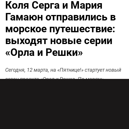
Коля Серга и Мария
Гамаюн отправились в
морское путешествие:
выходят новые серии
«Орла и Решки»
Сегодня, 12 марта, на «Пятнице!» стартует новый
сезон проекта «Орел и Решка. По морям».