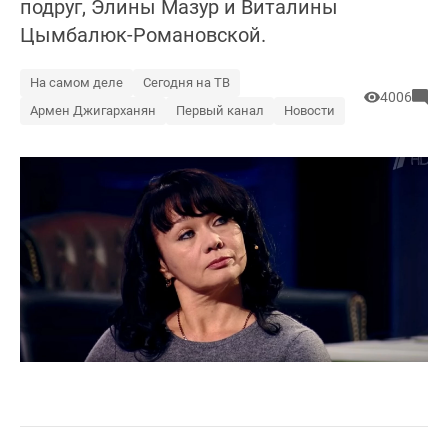
подруг, Элины Мазур и Виталины
Цымбалюк-Романовской.
На самом деле
Сегодня на ТВ
4006
Армен Джигарханян
Первый канал
Новости