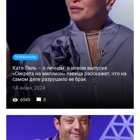
ТЕЛЕКАНАЛЫ
Катя Лель – о личном: в новом выпуске
«Секрета на миллион» певица расскажет, что на
самом деле разрушило ее брак
14 июня, 2024
6545
0