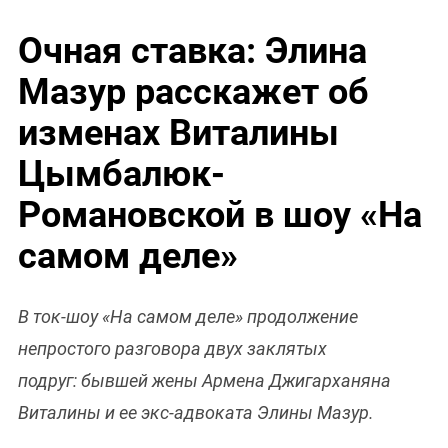
Очная ставка: Элина
Мазур расскажет об
изменах Виталины
Цымбалюк-
Романовской в шоу «На
самом деле»
В ток-шоу «На самом деле» продолжение
непростого разговора двух заклятых
подруг: бывшей жены Армена Джигарханяна
Виталины и ее экс-адвоката Элины Мазур.