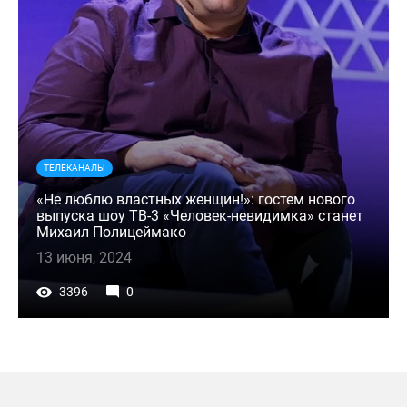
ТЕЛЕКАНАЛЫ
«Не люблю властных женщин!»: гостем нового
выпуска шоу ТВ-3 «Человек-невидимка» станет
Михаил Полицеймако
13 июня, 2024
3396
0