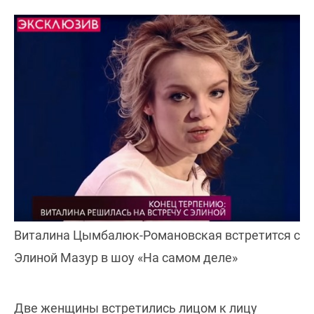
Виталина Цымбалюк-Романовская встретится с
Элиной Мазур в шоу «На самом деле»
Две женщины встретились лицом к лицу