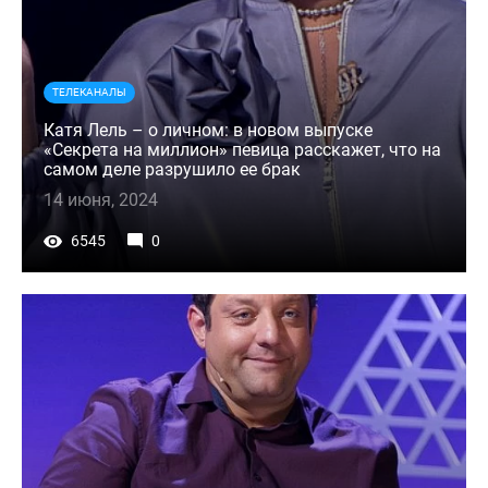
ТЕЛЕКАНАЛЫ
Катя Лель – о личном: в новом выпуске
«Секрета на миллион» певица расскажет, что на
самом деле разрушило ее брак
14 июня, 2024
6545
0