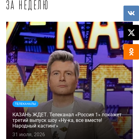
за неделю
ТЕЛЕКАНАЛЫ
КАЗАНЬ ЖДЕТ. Телеканал «Россия 1» покажет
третий выпуск шоу «Ну-ка, все вместе!
Народный кастинг»
31 июля, 2026