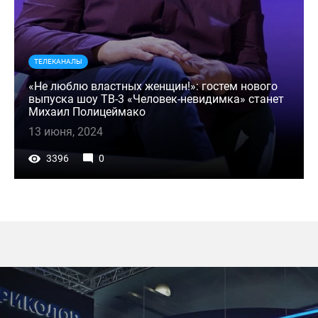
ТЕЛЕКАНАЛЫ
«Не люблю властных женщин!»: гостем нового
выпуска шоу ТВ-3 «Человек-невидимка» станет
Михаил Полицеймако
13 июня, 2024
3396
0