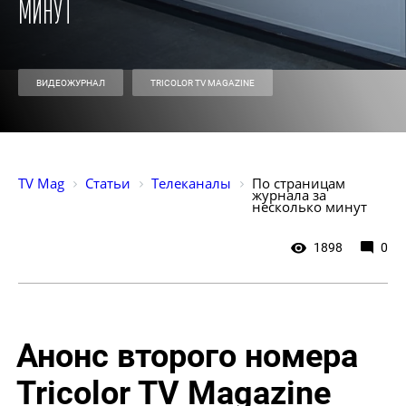
минут
ВИДЕОЖУРНАЛ
TRICOLOR TV MAGAZINE
TV Mag
Статьи
Телеканалы
По страницам 
журнала за 
несколько минут
1898
0
Анонс второго номера
Tricolor TV Magazine