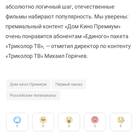
абсолютно логичный шаг, отечественные
фильмы набирают популярность. Мы уверены:
премиальный контент «Дом Кино Премиум»
очень понравится абонентам «Единого» пакета
«Триколор ТВ», — отметил директор по контенту
«Триколор ТВ» Михаил Горячев.
Дом кино Премиум
Первый канал
Российские телеканалы
0
0
0
0
0