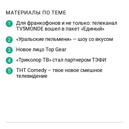
МАТЕРИАЛЫ ПО ТЕМЕ
Для франкофонов и не только: телеканал
TV5MONDE вошел в пакет «Единый»
«Уральские пельмени» — шоу со вкусом
Новое лицо Top Gear
«Триколор ТВ» стал партнером ТЭФИ
THT Comedy – твое новое смешное
телевидение