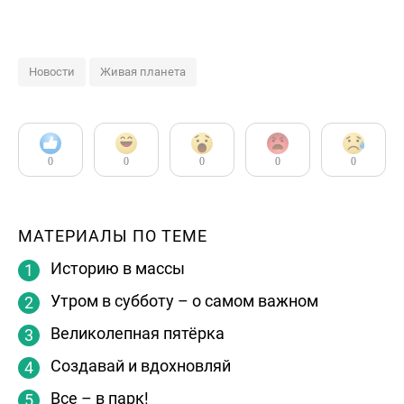
Новости
Живая планета
0
0
0
0
0
МАТЕРИАЛЫ ПО ТЕМЕ
Историю в массы
Утром в субботу – о самом важном
Великолепная пятёрка
Создавай и вдохновляй
Все – в парк!