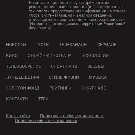
На информационном ресурсе применяются
рекомендательные технологии (информационные
технологии предоставления информации на основе
сбора, систематизации и анализа сведений,
относящихся к предпочтениям пользователей сети
"Интернет", находящихся на территории Российской
Федерации).
НОВОСТИ
ТЕСТЫ
ТЕЛЕКАНАЛЫ
СЕРИАЛЫ
КИНО
ОНЛАЙН-КИНОТЕАТР
ТЕХНОЛОГИИ
ТЕЛЕОБОЗРЕНИЕ
СПОРТ НА ТВ
ЗВЕЗДЫ
ЛУЧШЕЕ ДЕТЯМ
СТИЛЬ ЖИЗНИ
МУЗЫКА
ЗОЛОТОЙ ФОНД
РЕЙТИНГИ
О ЖУРНАЛЕ
КОНТАКТЫ
ТЕГИ
Карта сайта
Политика конфиденциальности
Пользовательское соглашение