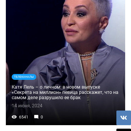
ТЕЛЕКАНАЛЫ
Катя Лель – о личном: в новом выпуске
«Секрета на миллион» певица расскажет, что на
самом деле разрушило ее брак
14 июня, 2024
6541
0