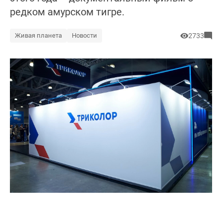
редком амурском тигре.
Живая планета
Новости
2733