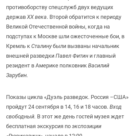
противоборству спецслужб двух ведущих
держав
ХХ века
. Второй обратится к периоду
Великой Отечественной войны, когда на
подступах к Москве шли ожесточенные бои, в
Кремль к
Сталину
были вызваны начальник
внешней разведки
Павел Фитин
и главный
резидент в Америке полковник
Василий
Зарубин.
Показы цикла «Дуэль разведок. Россия –США»
пройдут 24 сентября в 14, 16 и 18 часов.
Вход
свободный.
В этот же день гостей музея ждет
бесплатная экскурсия по
экспозиции
«Рюриковичи»,
начало в 12:00.