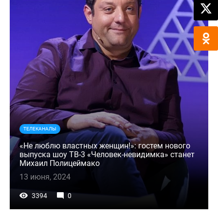
ТЕЛЕКАНАЛЫ
«Не люблю властных женщин!»: гостем нового
выпуска шоу ТВ-3 «Человек-невидимка» станет
Михаил Полицеймако
13 июня, 2024
3394
0