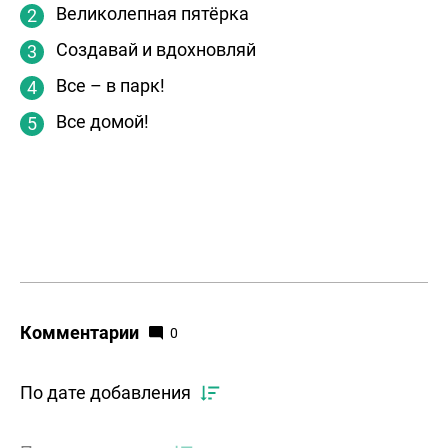
Великолепная пятёрка
Создавай и вдохновляй
Все – в парк!
Все домой!
Комментарии
0
По дате добавления