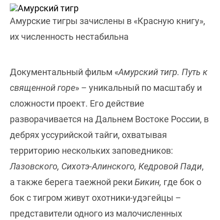
Амурские тигры зачислены в «Красную книгу»,
их численность нестабильна
Документальный фильм «
Амурский тигр. Путь к
священной горе
» – уникальный по масштабу и
сложности проект. Его действие
разворачивается на Дальнем Востоке России, в
дебрях уссурийской тайги, охватывая
территорию нескольких заповедников:
Лазовского, Сихотэ-Алинского, Кедровой Пади
,
а также берега таежной реки
Бикин,
где бок о
бок с тигром живут охотники-удэгейцы –
представители одного из малочисленных