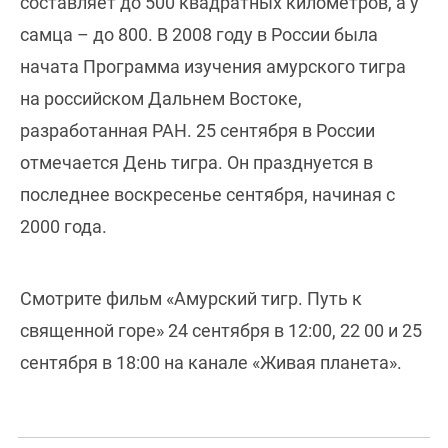
составляет до 500 квадратных километров, а у
самца – до 800. В 2008 году в России была
начата Программа изучения амурского тигра
на российском Дальнем Востоке,
разработанная РАН. 25 сентября в России
отмечается День тигра. Он празднуется в
последнее воскресенье сентября, начиная с
2000 года.
Смотрите фильм «Амурский тигр. Путь к
священной горе» 24 сентября в 12:00, 22 00 и 25
сентября в 18:00 на канале «Живая планета».