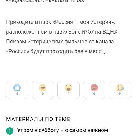
Приходите в парк «Россия – моя история»,
расположенном в павильоне №57 на ВДНХ.
Показы исторических фильмов от канала
«Россия» будут проходить раз в месяц.
0
0
0
0
0
МАТЕРИАЛЫ ПО ТЕМЕ
Утром в субботу – о самом важном