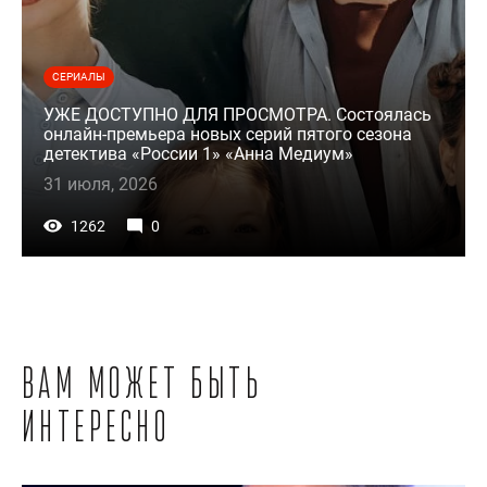
СЕРИАЛЫ
УЖЕ ДОСТУПНО ДЛЯ ПРОСМОТРА. Состоялась
онлайн-премьера новых серий пятого сезона
детектива «России 1» «Анна Медиум»
31 июля, 2026
1262
0
Вам может быть
интересно