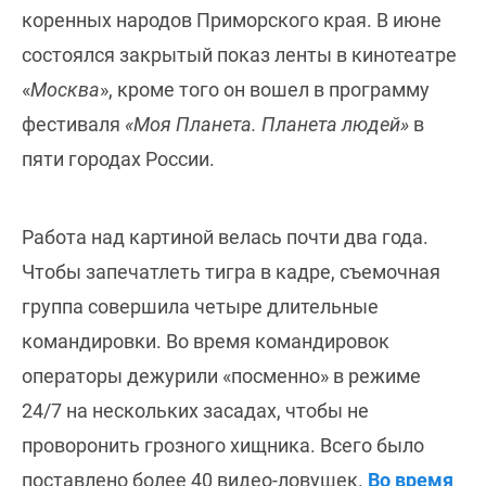
коренных народов Приморского края. В июне
состоялся закрытый показ ленты в кинотеатре
«
Москва
», кроме того он вошел в программу
фестиваля
«Моя Планета. Планета людей»
в
пяти городах России.
Работа над картиной велась почти два года.
Чтобы запечатлеть тигра в кадре, съемочная
группа совершила четыре длительные
командировки. Во время командировок
операторы дежурили «посменно» в режиме
24/7 на нескольких засадах, чтобы не
проворонить грозного хищника. Всего было
поставлено более 40 видео-ловушек.
Во время