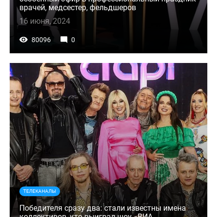
врачей, медсестер, фельдшеров
16 июня, 2024
80096
0
ТЕЛЕКАНАЛЫ
Победителя сразу два: стали известны имена
коллективов, кто выиграл шоу «ВИА