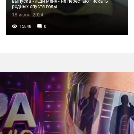
выпуска «Жди меня» не перестают искать
родных спустя годы
18 июня, 2024
15848
0