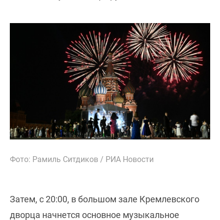
Фото: Рамиль Ситдиков / РИА Новости
Затем, с 20:00, в большом зале Кремлевского
дворца начнется основное музыкальное