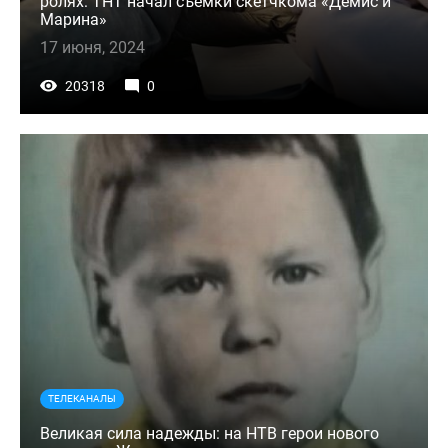
ролях: ТНТ начал съемки скетчкома «Демис и
Марина»
17 июня, 2024
20318
0
ТЕЛЕКАНАЛЫ
Великая сила надежды: на НТВ герои нового