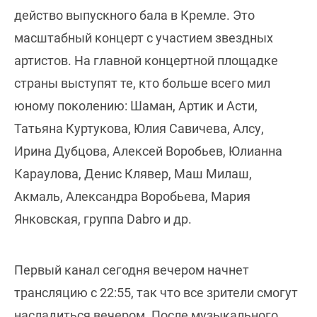
действо выпускного бала в Кремле. Это
масштабный концерт с участием звездных
артистов. На главной концертной площадке
страны выступят те, кто больше всего мил
юному поколению: Шаман, Артик и Асти,
Татьяна Куртукова, Юлия Савичева, Алсу,
Ирина Дубцова, Алексей Воробьев, Юлианна
Караулова, Денис Клявер, Маш Милаш,
Акмаль, Александра Воробьева, Мария
Янковская, группа Dabro и др.
Первый канал сегодня вечером начнет
трансляцию с 22:55, так что все зрители смогут
насладиться вечером. После музыкального