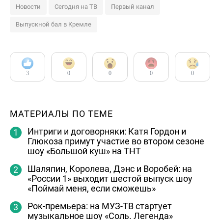
Новости
Сегодня на ТВ
Первый канал
Выпускной бал в Кремле
3
0
0
0
0
МАТЕРИАЛЫ ПО ТЕМЕ
Интриги и договорняки: Катя Гордон и
Глюкоза примут участие во втором сезоне
шоу «Большой куш» на ТНТ
Шаляпин, Королева, Дэнс и Воробей: на
«России 1» выходит шестой выпуск шоу
«Поймай меня, если сможешь»
Рок-премьера: на МУЗ-ТВ стартует
музыкальное шоу «Соль. Легенда»