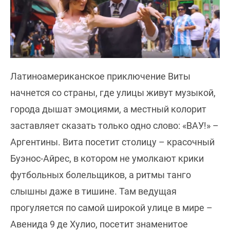
Латиноамериканское приключение Виты
начнется со страны, где улицы живут музыкой,
города дышат эмоциями, а местный колорит
заставляет сказать только одно слово: «ВАУ!» –
Аргентины. Вита посетит столицу – красочный
Буэнос-Айрес, в котором не умолкают крики
футбольных болельщиков, а ритмы танго
слышны даже в тишине. Там ведущая
прогуляется по самой широкой улице в мире –
Авенида 9 де Хулио, посетит знаменитое