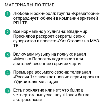
МАТЕРИАЛЫ ПО ТЕМЕ
Любовь и рок-н-ролл: группа «Крематорий»
отпразднует юбилей в компании зрителей
РЕН ТВ
Все нормально у хулигана: Владимир
Пресняков раскроет секреты своих
суперхитов в проекте «Хит Сториз» на МУЗ-
ТВ
Включаем музыку на полную: канал
«Музыка Первого» подготовил для
зрителей весенние горячие чарты
Премьера восьмого сезона: телеканал
«Россия 1» запускает новые серии проекта
«Удивительные люди»
Есть проклятие или нет: что было в
четвертом выпуске шоу «Новая битва
экстрасенсов»