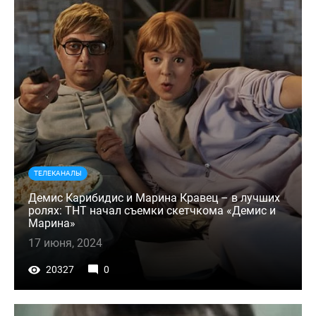
ТЕЛЕКАНАЛЫ
Демис Карибидис и Марина Кравец – в лучших
ролях: ТНТ начал съемки скетчкома «Демис и
Марина»
17 июня, 2024
20327
0