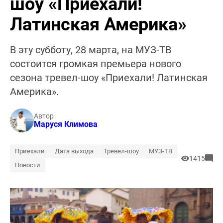
шоу «Приехали!
Латинская Америка»
В эту субботу, 28 марта, на МУЗ-ТВ
состоится громкая премьера нового
сезона тревел-шоу «Приехали! Латинская
Америка».
Автор
Маруся Климова
Приехали
Дата выхода
Тревел-шоу
МУЗ-ТВ
1415
Новости