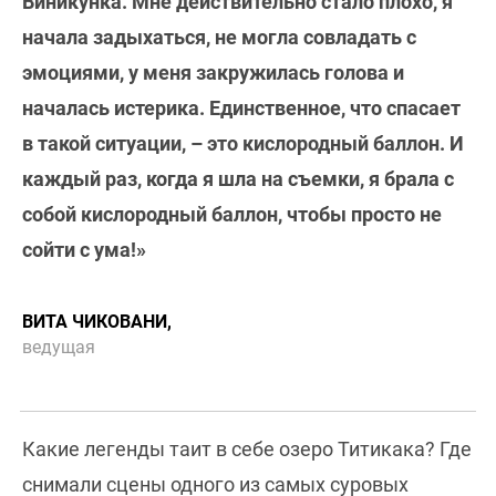
Виникунка. Мне действительно стало плохо, я
начала задыхаться, не могла совладать с
эмоциями, у меня закружилась голова и
началась истерика. Единственное, что спасает
в такой ситуации, – это кислородный баллон. И
каждый раз, когда я шла на съемки, я брала с
собой кислородный баллон, чтобы просто не
сойти с ума!»
ВИТА ЧИКОВАНИ,
ведущая
Какие легенды таит в себе озеро Титикака? Где
снимали сцены одного из самых суровых