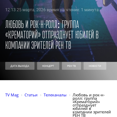
12:13 25 марта, 2026 время на чтение: 1 минута
Любовь и рок-н-ролл: группа
«Крематорий» отпразднует юбилей в
компании зрителей РЕН ТВ
ДАТА ВЫХОДА
КОНЦЕРТ
РЕН ТВ
НОВОСТИ
TV Mag
Статьи
Телеканалы
Любовь и рок-н-
ролл: группа 
«Крематорий» 
отпразднует 
юбилей в 
компании зрителей 
РЕН ТВ