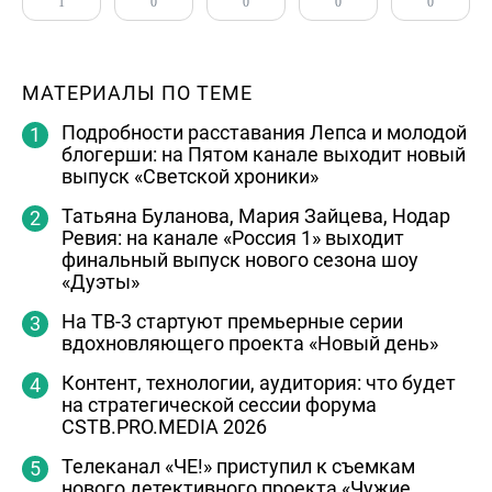
1
0
0
0
0
МАТЕРИАЛЫ ПО ТЕМЕ
Подробности расставания Лепса и молодой
блогерши: на Пятом канале выходит новый
выпуск «Светской хроники»
Татьяна Буланова, Мария Зайцева, Нодар
Ревия: на канале «Россия 1» выходит
финальный выпуск нового сезона шоу
«Дуэты»
На ТВ-3 стартуют премьерные серии
вдохновляющего проекта «Новый день»
Контент, технологии, аудитория: что будет
на стратегической сессии форума
CSTB.PRO.MEDIA 2026
Телеканал «ЧЕ!» приступил к съемкам
нового детективного проекта «Чужие