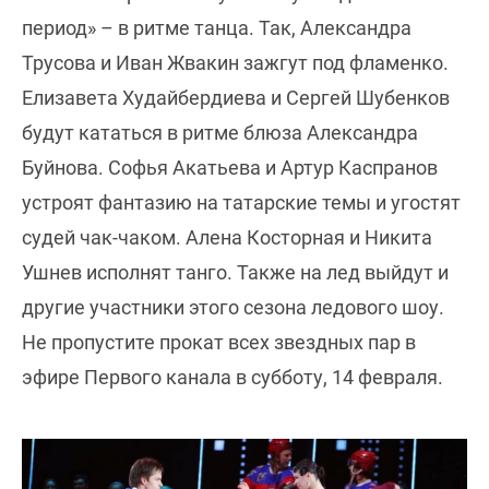
период» – в ритме танца. Так, Александра
Трусова и Иван Жвакин зажгут под фламенко.
Елизавета Худайбердиева и Сергей Шубенков
будут кататься в ритме блюза Александра
Буйнова. Софья Акатьева и Артур Каспранов
устроят фантазию на татарские темы и угостят
судей чак-чаком. Алена Косторная и Никита
Ушнев исполнят танго. Также на лед выйдут и
другие участники этого сезона ледового шоу.
Не пропустите прокат всех звездных пар в
эфире Первого канала в субботу, 14 февраля.