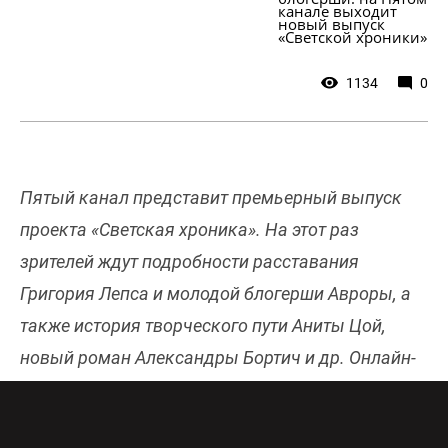
канале выходит 
новый выпуск 
«Светской хроники»
1134
0
Пятый канал представит премьерный выпуск
проекта «Светская хроника». На этот раз
зрителей ждут подробности расставания
Григория Лепса и молодой блогерши Авроры, а
также история творческого пути Аниты Цой,
новый роман Александры Бортич и др. Онлайн-
эфир Пятого канала бесплатно и в хорошем
качестве доступен
здесь
.