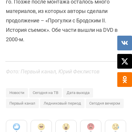
го. Позже после монтажа осталось много
материалов, из которых авторы сделали
продолжение – «Прогулки с Бродским II.
История съемок». Обе части вышли на DVD в
2000-м.
Фото: Первый канал, Юрий Феклистов
Новости
Сегодня на ТВ
Дата выхода
Первый канал
Ледниковый период
Сегодня вечером