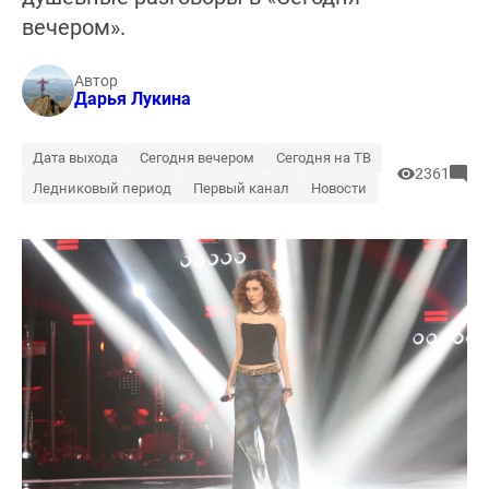
вечером».
Автор
Дарья Лукина
Дата выхода
Сегодня вечером
Сегодня на ТВ
2361
Ледниковый период
Первый канал
Новости