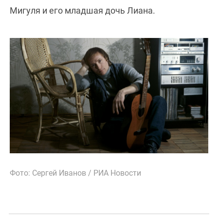
Мигуля и его младшая дочь Лиана.
Фото: Сергей Иванов / РИА Новости