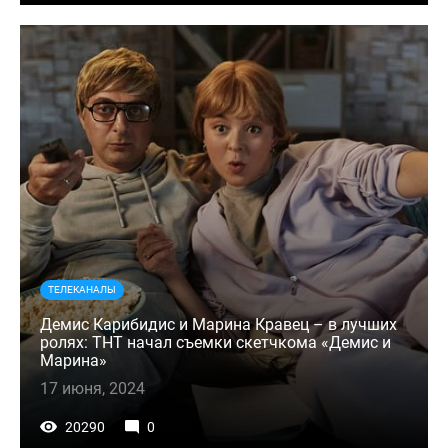
ТЕЛЕКАНАЛЫ
Демис Карибидис и Марина Кравец – в лучших
ролях: ТНТ начал съемки скетчкома «Демис и
Марина»
17 июня, 2024
20290
0