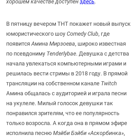
хорошем качестве доступен
здесь
.
В пятницу вечером ТНТ покажет новый выпуск
юмористического шоу
Comedy Club
, где
появится
Амина Мирзоева
, широко известная
по псевдониму
Tenderlybae
. Девушка с детства
начала увлекаться компьютерными играми и
решилась вести стримы в 2018 году. В прямой
трансляции на собственном канале
Twitch
Амина общалась с аудиторией и играла песни
на укулеле. Милый голосок девушки так
понравился зрителям, что ее популярность
только возросла. А когда она в прямом эфире
исполнила песню
Мэйби Бэйби «Аскорбинка»
,