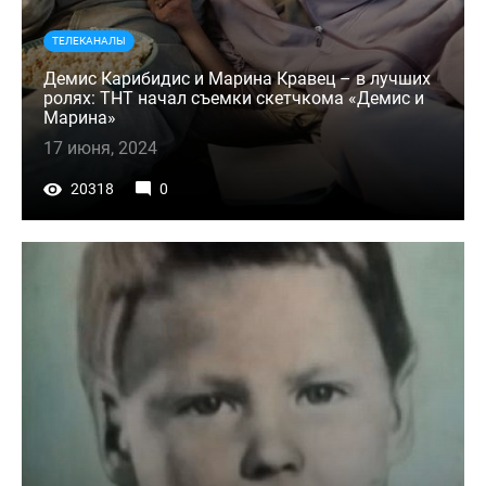
ТЕЛЕКАНАЛЫ
Демис Карибидис и Марина Кравец – в лучших
ролях: ТНТ начал съемки скетчкома «Демис и
Марина»
17 июня, 2024
20318
0