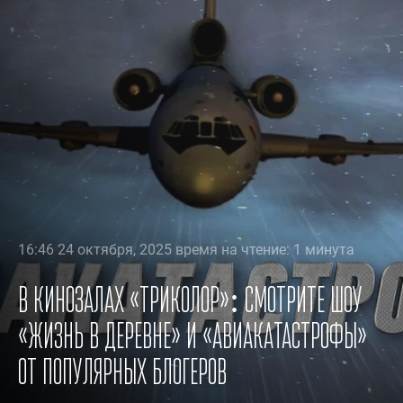
16:46 24 октября, 2025 время на чтение: 1 минута
В кинозалах «Триколор»: смотрите шоу
«Жизнь в деревне» и «Авиакатастрофы»
от популярных блогеров