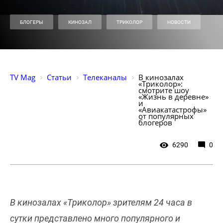
БЛОГЕРЫ
КИНОЗАЛ
ТРИКОЛОР
НОВОСТИ
TV Mag
Статьи
Телеканалы
В кинозалах 
«Триколор»: 
смотрите шоу 
«Жизнь в деревне» 
и 
«Авиакатастрофы» 
от популярных 
блогеров
6290
0
В кинозалах «Триколор» зрителям 24 часа в
сутки представлено много популярного и