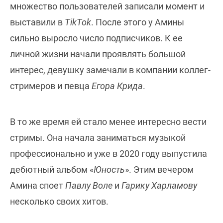
множество пользователей записали момент и
выставили в
TikTok
. После этого у Амины
сильно выросло число подписчиков. К ее
личной жизни начали проявлять большой
интерес, девушку замечали в компании коллег-
стримеров и певца
Егора Крида
.
В то же время ей стало менее интересно вести
стримы. Она начала заниматься музыкой
профессионально и уже в 2020 году выпустила
дебютный альбом «
Юность
». Этим вечером
Амина споет
Павлу Воле
и
Гарику Харламову
несколько своих хитов.