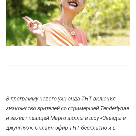
В программу нового уик-энда ТНТ включил
знакомство зрителей со стримершей Tenderlybae
и захват певицей Марго виллы в шоу «Звезды в
джунглях». Онлайн-эфир ТНТ бесплатно и в