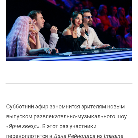
Субботний эфир заномнится зрителям новым
выпуском развлекательно-музыкального шоу
«Ярче звезд»
. В этот раз участники
перевоплотятся в
Дэна Рейнолдса
из
Imagine