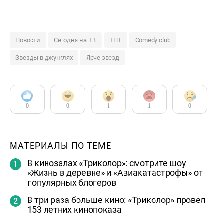
Новости
Сегодня на ТВ
ТНТ
Comedy club
Звезды в джунглях
Ярче звезд
0
0
1
1
0
МАТЕРИАЛЫ ПО ТЕМЕ
В кинозалах «Триколор»: смотрите шоу
«Жизнь в деревне» и «Авиакатастрофы» от
популярных блогеров
В три раза больше кино: «Триколор» провел
153 летних кинопоказа