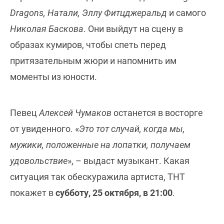
Dragons, Натали, Эллу Фитцджеральд
и самого
Николая Баскова
. Они выйдут на сцену в
образах кумиров, чтобы спеть перед
притязательным жюри и напомнить им
моменты из юности.
Певец
Алексей Чумаков
останется в восторге
от увиденного. «
Это тот случай, когда мы,
мужики, положенные на лопатки, получаем
удовольствие
», – выдаст музыкант. Какая
ситуация так обескуражила артиста, ТНТ
покажет в
субботу, 25 октября, в 21:00
.