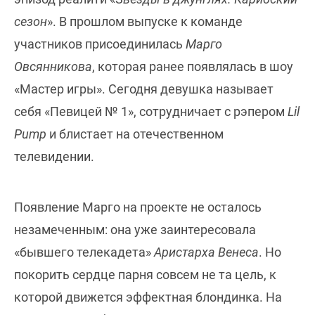
сезон
». В прошлом выпуске к команде
участников присоединилась
Марго
Овсянникова
, которая ранее появлялась в шоу
«Мастер игры». Сегодня девушка называет
себя «Певицей № 1», сотрудничает с рэпером
Lil
Pump
и блистает на отечественном
телевидении.
Появление Марго на проекте не осталось
незамеченным: она уже заинтересовала
«бывшего телекадета»
Аристарха Венеса
. Но
покорить сердце парня совсем не та цель, к
которой движется эффектная блондинка. На