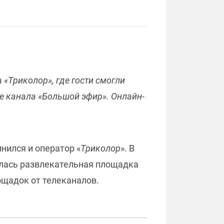
«Триколор», где гости смогли
ре канала «Большой эфир». Онлайн-
нился и оператор «
Триколор
». В
улась развлекательная площадка
ощадок от телеканалов.