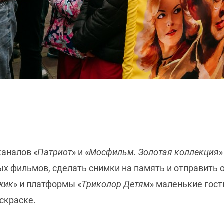
каналов «
Патриот
» и «
Мосфильм. Золотая коллекция
»
ых фильмов, сделать снимки на память и отправить 
жик
» и платформы «
Триколор Детям
» маленькие гост
скраске.