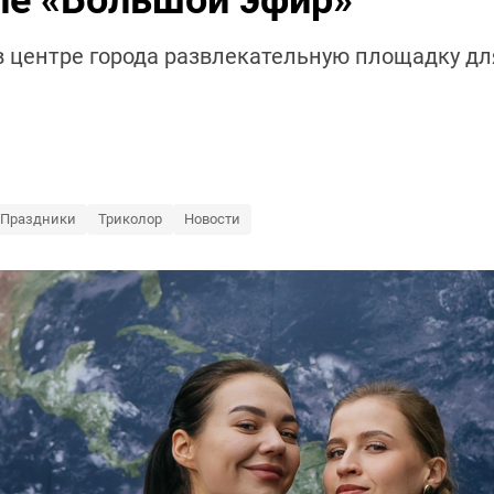
ле «Большой эфир»
в центре города развлекательную площадку дл
Праздники
Триколор
Новости