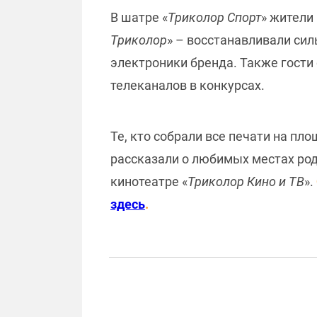
В шатре «
Триколор Спорт
» жители
Триколор
» – восстанавливали си
электроники бренда. Также гости 
телеканалов в конкурсах.
Те, кто собрали все печати на пл
рассказали о любимых местах род
кинотеатре «
Триколор Кино и ТВ
».
здесь
.