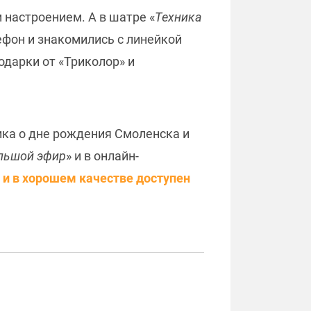
 настроением. А в шатре «
Техника
ефон и знакомились с линейкой
одарки от «Триколор» и
лика о дне рождения Смоленска и
льшой эфир
» и в онлайн-
 и в хорошем качестве доступен