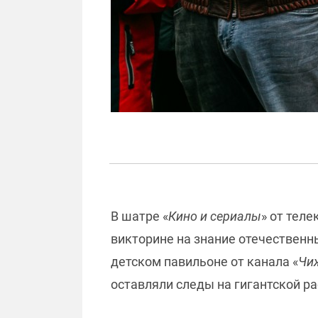
В шатре «
Кино и сериалы
» от теле
викторине на знание отечественн
детском павильоне от канала «
Чи
оставляли следы на гигантской ра