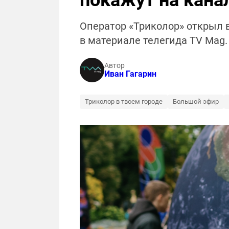
покажут на кана
Оператор «Триколор» открыл 
в материале телегида TV Mag.
Автор
Иван Гагарин
Триколор в твоем городе
Большой эфир