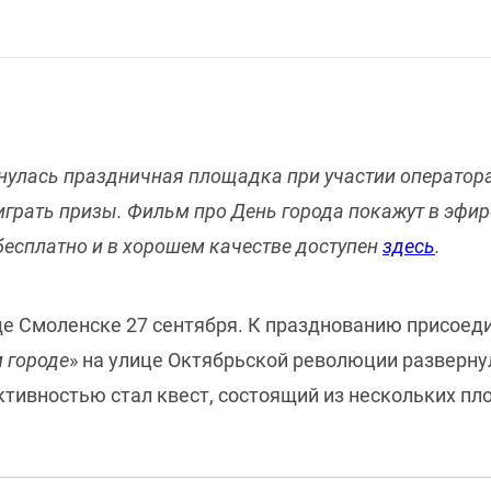
нулась праздничная площадка при участии оператора 
играть призы. Фильм про День города покажут в эфи
бесплатно и в хорошем качестве доступен
здесь
.
е Смоленске 27 сентября. К празднованию присоеди
 городе
» на улице Октябрьской революции разверн
ктивностью стал квест, состоящий из нескольких пл