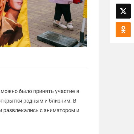
 можно было принять участие в
открытки родным и близким. В
и развлекались с аниматором и