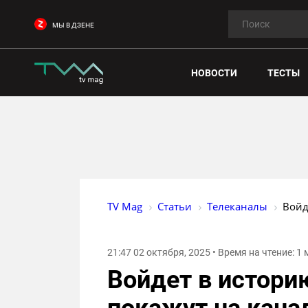
МЫ В ДЗЕНЕ
НОВОСТИ
ТЕСТЫ
TV Mag
Статьи
Телеканалы
Войд
21:47 02 октября, 2025 • Время на чтение: 1
Войдет в истори